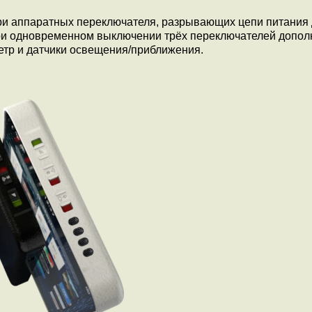
ри аппаратных переключателя, разрывающих цепи питания
При одновременном выключении трёх переключателей допол
етр и датчики освещения/приближения.