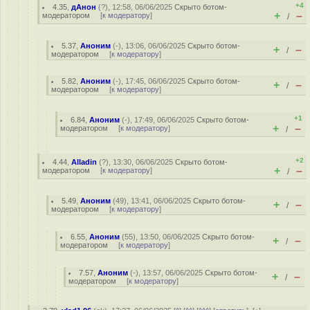
+4
4.35
,
дАнон
(
?
), 12:58, 06/06/2025
Скрыто ботом-
+
–
модератором
[
к модератору
]
/
5.37
,
Аноним
(
-
), 13:06, 06/06/2025
Скрыто ботом-
+
–
/
модератором
[
к модератору
]
5.82
,
Аноним
(
-
), 17:45, 06/06/2025
Скрыто ботом-
+
–
/
модератором
[
к модератору
]
+1
6.84
,
Аноним
(
-
), 17:49, 06/06/2025
Скрыто ботом-
+
–
модератором
[
к модератору
]
/
+2
4.44
,
Alladin
(
?
), 13:30, 06/06/2025
Скрыто ботом-
+
–
модератором
[
к модератору
]
/
5.49
,
Аноним
(
49
), 13:41, 06/06/2025
Скрыто ботом-
+
–
/
модератором
[
к модератору
]
6.55
,
Аноним
(
55
), 13:50, 06/06/2025
Скрыто ботом-
+
–
/
модератором
[
к модератору
]
7.57
,
Аноним
(
-
), 13:57, 06/06/2025
Скрыто ботом-
+
–
/
модератором
[
к модератору
]