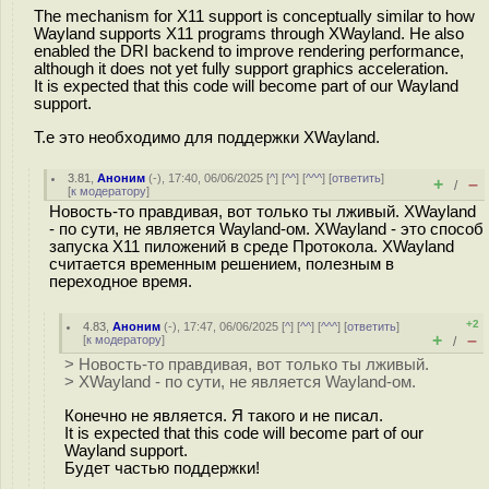
The mechanism for X11 support is conceptually similar to how
Wayland supports X11 programs through XWayland. He also
enabled the DRI backend to improve rendering performance,
although it does not yet fully support graphics acceleration.
It is expected that this code will become part of our Wayland
support.
Т.е это необходимо для поддержки XWayland.
3.81
,
Аноним
(
-
), 17:40, 06/06/2025 [
^
] [
^^
] [
^^^
] [
ответить
]
+
–
/
[
к модератору
]
Новость-то правдивая, вот только ты лживый. XWayland
- по сути, не является Wayland-ом. XWayland - это способ
запуска X11 пиложений в среде Протокола. XWayland
считается временным решением, полезным в
переходное время.
+2
4.83
,
Аноним
(
-
), 17:47, 06/06/2025 [
^
] [
^^
] [
^^^
] [
ответить
]
+
–
[
к модератору
]
/
> Новость-то правдивая, вот только ты лживый.
> XWayland - по сути, не является Wayland-ом.
Конечно не является. Я такого и не писал.
It is expected that this code will become part of our
Wayland support.
Будет частью поддержки!