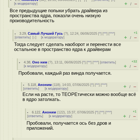
+
–
[
к модератору
]
/
Все предыдущие попыки убрать драйвера из
пространства ядра, показли очень низкую
производительность
+1
3.29
,
Самый Лучший Гусь
(
?
), 12:24, 06/06/2025 [
^
] [
^^
] [
^^^
]
+
–
[
ответить
]
[
↓
] [
к модератору
]
/
Тогда следует сделать наоборот и перенести все
остальное в пространство ядра к драйверам
+32
4.38
,
Оно ним
(
?
), 13:11, 06/06/2025 [
^
] [
^^
] [
^^^
] [
ответить
]
+
–
[
к модератору
]
/
Пробовали, каждый раз винда получается.
5.118
,
Аноним
(
118
), 14:03, 07/06/2025 [
^
] [
^^
] [
^^^
]
+
–
/
[
ответить
]
[
к модератору
]
Если на расте, то ТЕОРЕтически можно вообще всё
в ядро затолкать.
+1
6.122
,
Аноним
(
122
), 15:37, 07/06/2025 [
^
] [
^^
] [
^^^
]
+
–
[
ответить
]
[
к модератору
]
/
Пробовали, получается ось без дров и
приложений.