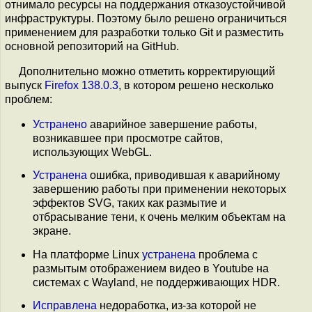
отнимало ресурсы на поддержания отказоустойчивой
инфраструктуры. Поэтому было решено ограничиться
применением для разработки только Git и разместить
основной репозиторий на GitHub.
Дополнительно можно отметить корректирующий
выпуск
Firefox 138.0.3
, в котором решено несколько
проблем:
Устранено
аварийное завершение работы,
возникавшее при просмотре сайтов,
использующих WebGL.
Устранена
ошибка, приводившая к аварийному
завершению работы при применении некоторых
эффектов SVG, таких как размытие и
отбрасывание тени, к очень мелким объектам на
экране.
На платформе Linux
устранена
проблема с
размытым отображением видео в Youtube на
системах с Wayland, не поддерживающих HDR.
Исправлена
недоработка, из-за которой не