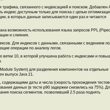
 трафика, связанного с индексацией и поиском. Добавлен A
ь индекс доступным только для поиска с целью оптимизаци
ции, в которых данные записываются один раз и читаются
ана возможность использования языка запросов PPL (Pipe
ации и слияния.
ксов. Для индексов с данными, связанными с ведением ло
щие операции по анализу логов.
о ветки 10, в которой улучшена работа с индексами и повы
.
 Module System) для разделения компонентов на отдельные
ен выпуск Java 21.
, содержащими даты и числа (скорость прохождения тестов
вания данных (в тесте p90 задержки снизились на 75%). Д
ния поиска сегментов, позволивший 2.5 раза поднять