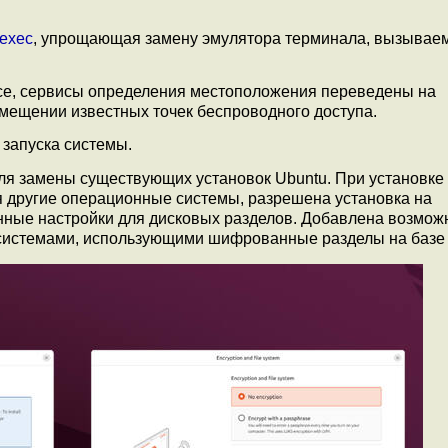
-exec
, упрощающая замену эмулятора терминала, вызывае
vice, сервисы определения местоположения переведены на
мещении известных точек беспроводного доступа.
запуска системы.
для замены существующих установок Ubuntu. При установке
ся другие операционные системы, разрешена установка на
ые настройки для дисковых разделов. Добавлена возмож
-системами, использующими шифрованные разделы на базе B