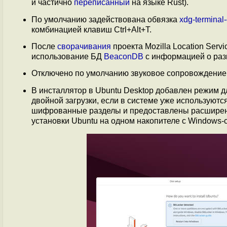
и частично
переписанный
на языке Rust).
По умолчанию задействована обвязка
xdg-terminal
комбинацией клавиш Ctrl+Alt+T.
После
сворачивания
проекта Mozilla Location Ser
использование БД
BeaconDB
с информацией о раз
Отключено по умолчанию звуковое сопровождение 
В инсталлятор в Ubuntu Desktop добавлен режим 
двойной загрузки, если в системе уже используют
шифрованные разделы и предоставлены расширенн
установки Ubuntu на одном накопителе с Windows