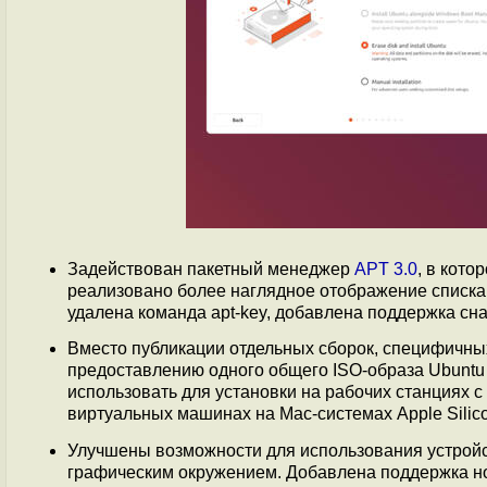
Задействован пакетный менеджер
APT 3.0
, в кот
реализовано более наглядное отображение списка
удалена команда apt-key, добавлена поддержка с
Вместо публикации отдельных сборок, специфичны
предоставлению одного общего ISO-образа Ubuntu
использовать для установки на рабочих станциях с
виртуальных машинах на Mac-системах Apple Silico
Улучшены возможности для использования устройст
графическим окружением. Добавлена поддержка нов