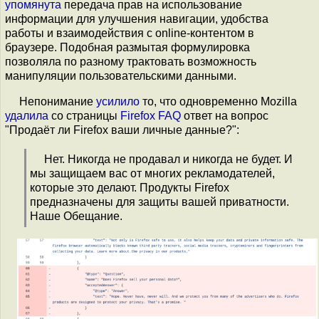
упомянута
передача прав на использование
информации для улучшения навигации, удобства
работы и взаимодействия с online-контентом в
браузере. Подобная размытая формулировка
позволяла по разному трактовать возможность
манипуляции пользовательскими данными.
Непонимание
усилило
то, что одновременно Mozilla
удалила
со страницы
Firefox FAQ
ответ на вопрос
"Продаёт ли Firefox ваши личные данные?":
Нет. Никогда не продавал и никогда не будет. И
мы защищаем вас от многих рекламодателей,
которые это делают. Продукты Firefox
предназначены для защиты вашей приватности.
Наше Обещание.