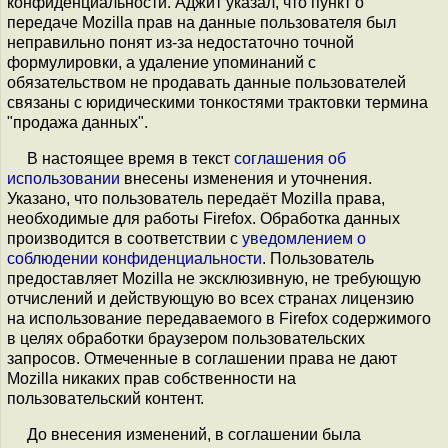
конфиденциальности. Аджит указал, что пункт о
передаче Mozilla прав на данные пользователя был
неправильно понят из-за недостаточно точной
формулировки, а удаление упоминаний с
обязательством не продавать данные пользователей
связаны с юридическими тонкостями трактовки термина
"продажа данных".
В настоящее время в текст
соглашения об
использовании
внесены изменения и уточнения.
Указано, что пользователь передаёт Mozilla права,
необходимые для работы Firefox. Обработка данных
производится в соответствии с
уведомлением о
соблюдении конфиденциальности
. Пользователь
предоставляет Mozilla не эксклюзивную, не требующую
отчислений и действующую во всех странах лицензию
на использование передаваемого в Firefox содержимого
в целях обработки браузером пользовательских
запросов. Отмеченные в соглашении права не дают
Mozilla никаких прав собственности на
пользовательский контент.
До внесения изменений, в соглашении была