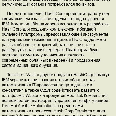
регулирующих органов потребовался почти год.
После поглощения HashiCorp продолжит работу под
своим именем в качестве отдельного подразделения
IBM. Компания IBM намерена использовать разработки
HashiCorp для создания комплексной гибридной
облачной платформы, предоставляющей инструменты
для управления жизненным циклом ПО с поддержкой
разных облачных окружений, как внешних, так и
развёрнутых на своих серверах. Платформа будет
построена с учётом увеличения сложности
современных облачных внедрений и продвижения
систем машинного обучения.
Terraform, Vault и другие продукты HashiCorp помогут
IBM укрепить свои позиции в таких областях, как
автоматизация IT-процессов, защита данных и
консалтинг, а также будут содействовать развитию
платформы Watsonx и продуктов Red Hat. Комбинация
возможностей платформы управления конфигурацией
Red Hat Ansible Automation со средствами
автоматизации процессов HashiCorp Terraform станет