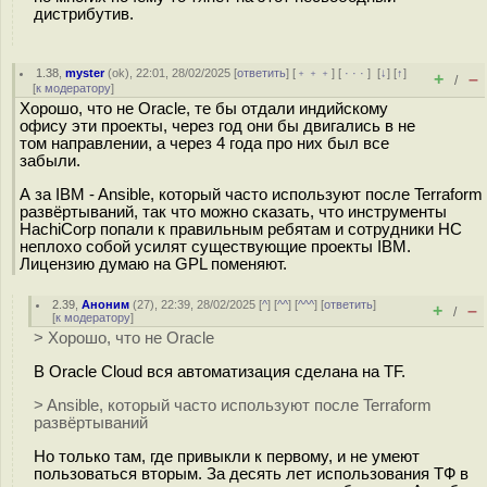
дистрибутив.
1.38
,
myster
(
ok
), 22:01, 28/02/2025 [
ответить
] [
﹢﹢﹢
] [
· · ·
]
[
↓
] [
↑
]
+
–
/
[
к модератору
]
Хорошо, что не Oracle, те бы отдали индийскому
офису эти проекты, через год они бы двигались в не
том направлении, а через 4 года про них был все
забыли.
А за IBM - Ansible, который часто используют после Terraform
развёртываний, так что можно сказать, что инструменты
HachiCorp попали к правильным ребятам и сотрудники HC
неплохо собой усилят существующие проекты IBM.
Лицензию думаю на GPL поменяют.
2.39
,
Аноним
(
27
), 22:39, 28/02/2025 [
^
] [
^^
] [
^^^
] [
ответить
]
+
–
/
[
к модератору
]
> Хорошо, что не Oracle
В Oracle Cloud вся автоматизация сделана на TF.
> Ansible, который часто используют после Terraform
развёртываний
Но только там, где привыкли к первому, и не умеют
пользоваться вторым. За десять лет использования ТФ в