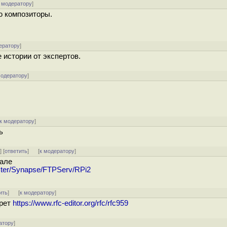
 модератору
]
ю композиторы.
ератору
]
 истории от экспертов.
модератору
]
к модератору
]
ь
^
] [
ответить
]
[
к модератору
]
кале
aster/Synapse/FTPServ/RPi2
ить
]
[
к модератору
]
крет
https://www.rfc-editor.org/rfc/rfc959
атору
]