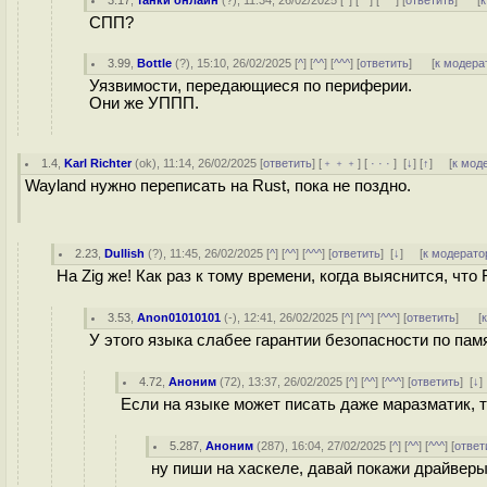
3.17
,
танки онлайн
(
?
), 11:34, 26/02/2025 [
^
] [
^^
] [
^^^
] [
ответить
]
[
к
СПП?
3.99
,
Bottle
(
?
), 15:10, 26/02/2025 [
^
] [
^^
] [
^^^
] [
ответить
]
[
к модера
Уязвимости, передающиеся по периферии.
Они же УППП.
1.4
,
Karl Richter
(
ok
), 11:14, 26/02/2025 [
ответить
] [
﹢﹢﹢
] [
· · ·
]
[
↓
] [
↑
] [
к мод
Wayland нужно переписать на Rust, пока не поздно.
2.23
,
Dullish
(
?
), 11:45, 26/02/2025 [
^
] [
^^
] [
^^^
] [
ответить
]
[
↓
] [
к модерато
На Zig же! Как раз к тому времени, когда выяснится, что 
3.53
,
Anon01010101
(-), 12:41, 26/02/2025 [
^
] [
^^
] [
^^^
] [
ответить
]
[
У этого языка слабее гарантии безопасности по пам
4.72
,
Аноним
(
72
), 13:37, 26/02/2025 [
^
] [
^^
] [
^^^
] [
ответить
]
[
↓
Если на языке может писать даже маразматик, т
5.287
,
Аноним
(
287
), 16:04, 27/02/2025 [
^
] [
^^
] [
^^^
] [
ответ
ну пиши на хаскеле, давай покажи драйверы,