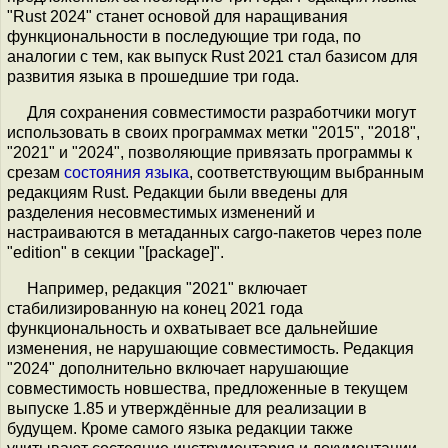
"Rust 2024" станет основой для наращивания
функциональности в последующие три года, по
аналогии с тем, как выпуск Rust 2021 стал базисом для
развития языка в прошедшие три года.
Для сохранения совместимости разработчики могут
использовать в своих программах метки "2015", "2018",
"2021" и "2024", позволяющие привязать программы к
срезам
состояния языка
, соответствующим выбранным
редакциям Rust. Редакции были введены для
разделения несовместимых изменений и
настраиваются в метаданных cargo-пакетов через поле
"edition" в секции "[package]".
Например, редакция "2021" включает
стабилизированную на конец 2021 года
функциональность и охватывает все дальнейшие
изменения, не нарушающие совместимость. Редакция
"2024" дополнительно включает нарушающие
совместимость новшества, предложенные в текущем
выпуске 1.85 и утверждённые для реализации в
будущем. Кроме самого языка редакции также