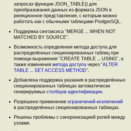
запросах функции JSON_TABLE() для
преобразования данных из формата JSON в
реляционное представление, с которым можно
работать как с обычными таблицами PostgreSQL.
Поддержка синтаксиса "MERGE ... WHEN NOT
MATCHED BY SOURCE".
Возможность определения метода доступа для
распределённых секционированных таблиц при
помощи выражения "CREATE TABLE ... USING", а
также изменения
метода доступа
через "
ALTER
TABLE ... SET ACCESS METHOD
".
Добавлена поддержка указания в распределённых
секционированных таблицах автоматически
генерируемых
столбцов идентификации
.
Разрешено применение
ограничений-исключений
в распределённых секционированных таблицах.
Решены проблемы с синхронизацией ролей между
узлами.