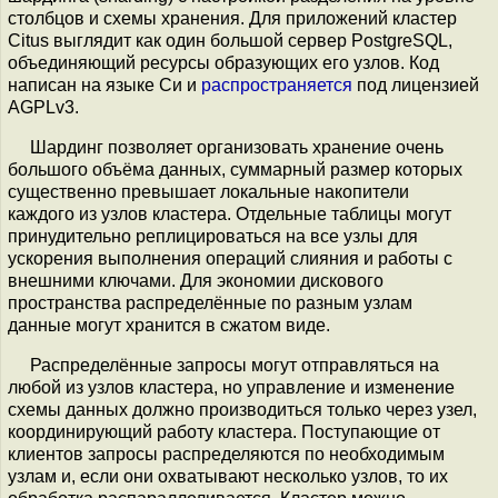
столбцов и схемы хранения. Для приложений кластер
Citus выглядит как один большой сервер PostgreSQL,
объединяющий ресурсы образующих его узлов. Код
написан на языке Си и
распространяется
под лицензией
AGPLv3.
Шардинг позволяет организовать хранение очень
большого объёма данных, суммарный размер которых
существенно превышает локальные накопители
каждого из узлов кластера. Отдельные таблицы могут
принудительно реплицироваться на все узлы для
ускорения выполнения операций слияния и работы с
внешними ключами. Для экономии дискового
пространства распределённые по разным узлам
данные могут хранится в сжатом виде.
Распределённые запросы могут отправляться на
любой из узлов кластера, но управление и изменение
схемы данных должно производиться только через узел,
координирующий работу кластера. Поступающие от
клиентов запросы распределяются по необходимым
узлам и, если они охватывают несколько узлов, то их