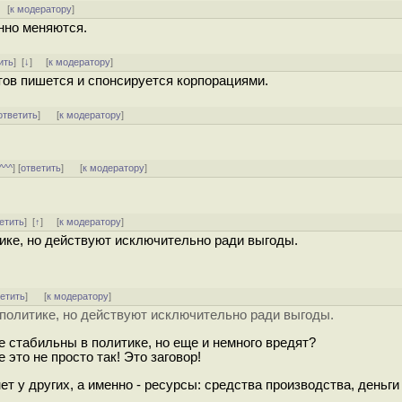
[
к модератору
]
нно меняются.
ить
]
[
↓
] [
к модератору
]
тов пишется и спонсируется корпорациями.
ответить
]
[
к модератору
]
^^^
] [
ответить
]
[
к модератору
]
етить
]
[
↑
] [
к модератору
]
ике, но действуют исключительно ради выгоды.
ветить
]
[
к модератору
]
политике, но действуют исключительно ради выгоды.
 стабильны в политике, но еще и немного вредят?
e это не просто так! Это заговор!
нет у других, а именно - ресурсы: средства производства, деньги