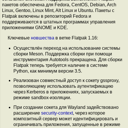
пакетов обеспечена для Fedora, CentOS, Debian, Arch
Linux, Gentoo, Linux Mint, Alt Linux и Ubuntu. Пакеты с
Flatpak включены в репозиторий Fedora и
поддерживаются в штатных программах управления
приложениями GNOME и KDE.
Ключевые
новшества
в ветке Flatpak 1.16:
Осуществлён переход на использование системы
сборки Meson. Поддержка сборки при помощи
инструментария Autotools прекращена. Для сборки
Flatpak теперь требуется наличие в системе
Python, как минимум версии 3.5.
Реализован совместный доступ к сокету gssproxy,
позволяющему использовать аутентификацию
через Kerberos в приложениях, запускаемых в
режиме sandbox-изоляции.
При создании сокета для Wayland задействовано
расширение
security-context
, через которое
композитный сервер может идентифицировать и
ограничивать приложения, запущенные в режиме