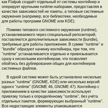
как Flatpak создаёт отдельный от системы контейнер и
оперирует крупными runtime-наборами, предоставляя в
качестве зависимостей не пакеты, а типовые системные
окружения (например, все библиотеки, необходимые
для работы программ GNOME или KDE).
Помимо типового системного окружения (runtime),
устанавливаемого через специальный репозиторий,
поставляются дополнительные зависимости (bundle),
требуемые для работы приложения. В сумме "runtime" и
"bundle" образуют начинку контейнера, при том, что
"runtime" устанавливается отдельно и привязывается
сразу к нескольким контейнерам, что позволяет
обойтись без дублирования общих для контейнеров
системных файлов.
В одной системе может быть установлено несколько
разных "runtime" (GNOME, KDE) или несколько версий
одного "runtime" (GNOME 46, GNOME 47). Контейнер с
приложением в качестве зависимости использует
привязку только к определённому "runtime", без учёта
отдельных пакетов, формирующих выбранный "runtime".
Все недостающие элементы упаковываются