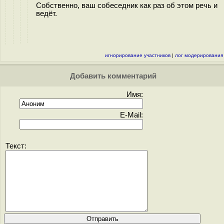
Собственно, ваш собеседник как раз об этом речь и
ведёт.
игнорирование участников
|
лог модерирования
Добавить комментарий
Имя:
E-Mail:
Текст: