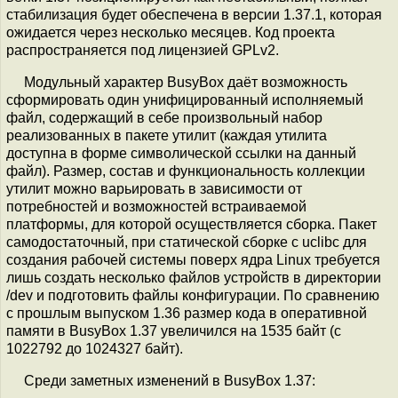
стабилизация будет обеспечена в версии 1.37.1, которая
ожидается через несколько месяцев. Код проекта
распространяется под лицензией GPLv2.
Модульный характер BusyBox даёт возможность
сформировать один унифицированный исполняемый
файл, содержащий в себе произвольный набор
реализованных в пакете утилит (каждая утилита
доступна в форме символической ссылки на данный
файл). Размер, состав и функциональность коллекции
утилит можно варьировать в зависимости от
потребностей и возможностей встраиваемой
платформы, для которой осуществляется сборка. Пакет
самодостаточный, при статической сборке с uclibc для
создания рабочей системы поверх ядра Linux требуется
лишь создать несколько файлов устройств в директории
/dev и подготовить файлы конфигурации. По сравнению
с прошлым выпуском 1.36 размер кода в оперативной
памяти в BusyBox 1.37 увеличился на 1535 байт (с
1022792 до 1024327 байт).
Среди заметных изменений в BusyBox 1.37: