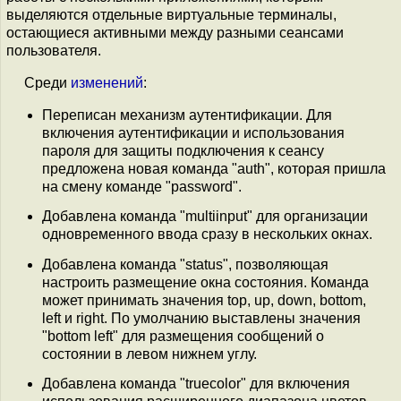
выделяются отдельные виртуальные терминалы,
остающиеся активными между разными сеансами
пользователя.
Среди
изменений
:
Переписан механизм аутентификации. Для
включения аутентификации и использования
пароля для защиты подключения к сеансу
предложена новая команда "auth", которая пришла
на смену команде "password".
Добавлена команда "multiinput" для организации
одновременного ввода сразу в нескольких окнах.
Добавлена команда "status", позволяющая
настроить размещение окна состояния. Команда
может принимать значения top, up, down, bottom,
left и right. По умолчанию выставлены значения
"bottom left" для размещения сообщений о
состоянии в левом нижнем углу.
Добавлена команда "truecolor" для включения