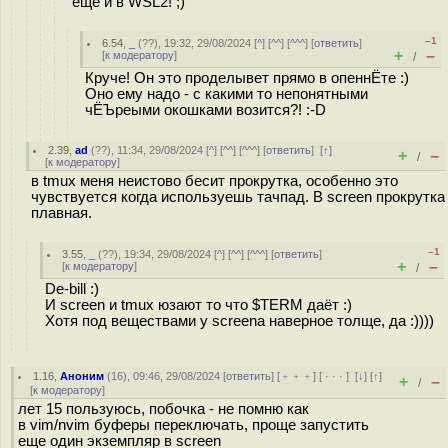
ещё и в WSL2! ;)
–1
6.54
,
_
(
??
), 19:32, 29/08/2024 [
^
] [
^^
] [
^^^
] [
ответить
]
+
–
[
к модератору
]
/
Круче! Он это проделывет прямо в опеннЁте :)
Оно ему надо - с какими то непонятными
чЁЪреыми окошками возится?! :-D
2.39
,
ad
(
??
), 11:34, 29/08/2024 [
^
] [
^^
] [
^^^
] [
ответить
]
[
↑
]
+
–
/
[
к модератору
]
в tmux меня неистово бесит прокрутка, особенно это
чувствуется когда используешь тачпад. В screen прокрутка
плавная.
–1
3.55
,
_
(
??
), 19:34, 29/08/2024 [
^
] [
^^
] [
^^^
] [
ответить
]
+
–
[
к модератору
]
/
De-bill :)
И screen и tmux юзают то что $TERM даёт :)
Хотя под веществами у screena наверное толще, да :))))
1.16
,
Аноним
(
16
), 09:46, 29/08/2024 [
ответить
] [
﹢﹢﹢
] [
· · ·
]
[
↓
] [
↑
]
+
–
/
[
к модератору
]
лет 15 пользуюсь, побочка - не помню как
в vim/nvim буферы переключать, проще запустить
еще один экземпляр в screen