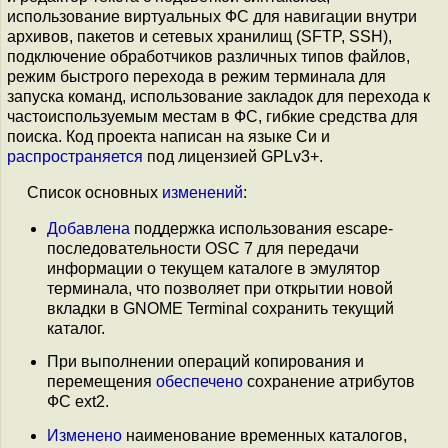
использование виртуальных ФС для навигации внутри
архивов, пакетов и сетевых хранилищ (SFTP, SSH),
подключение обработчиков различных типов файлов,
режим быстрого перехода в режим терминала для
запуска команд, использование закладок для перехода к
частоиспользуемым местам в ФС, гибкие средства для
поиска. Код проекта написан на языке Си и
распространяется
под лицензией GPLv3+.
Список основных
изменений
:
Добавлена
поддержка использования escape-
последовательности OSC 7 для передачи
информации о текущем каталоге в эмулятор
терминала, что позволяет при открытии новой
вкладки в GNOME Terminal сохранить текущий
каталог.
При выполнении операций копирования и
перемещения
обеспечено
сохранение атрибутов
ФС ext2.
Изменено
наименование временных каталогов,