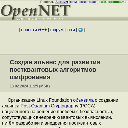
Профиль:
Аноним
(
вход
|
регистрация
)
неRU
opennet.me
[
новости
/
+++
|
форум
|
теги
|
]
Создан альянс для развития
постквантовых алгоритмов
шифрования
13.02.2024 11:25 (MSK)
Организация Linux Foundation
объявила
о создании
альянса
Post-Quantum Cryptography
(PQCA),
нацеленного на решение проблем с безопасностью,
сопутствующих внедрению квантовых вычислений,
путём разработки и внедрения постквантовых