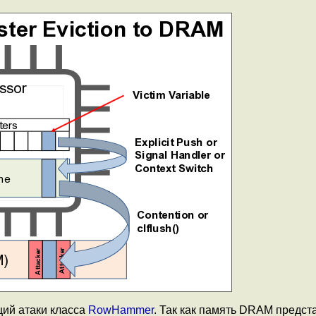
ций атаки класса
RowHammer
. Так как память DRAM предст