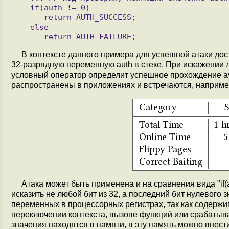
   if(auth != 0)

      return AUTH_SUCCESS;

   else

В контексте данного примера для успешной атаки дос
32-разрядную переменную auth в стеке. При искажении 
условный оператор определит успешное прохождение а
распространены в приложениях и встречаются, наприм
Атака может быть применена и на сравнения вида "if(a
исказить не любой бит из 32, а последний бит нулевого
переменных в процессорных регистрах, так как содержи
переключении контекста, вызове функций или срабатыва
значения находятся в памяти, в эту память можно внест