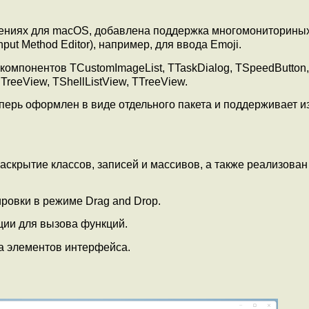
жениях для macOS, добавлена поддержка многомониторины
ut Method Editor), например, для ввода Emoji.
мпонентов TCustomImageList, TTaskDialog, TSpeedButton,
TreeView, TShellListView, TTreeView.
перь оформлен в виде отдельного пакета и поддерживает 
аскрытие классов, записей и массивов, а также реализован
ровки в режиме Drag and Drop.
ции для вызова функций.
ка элементов интерфейса.