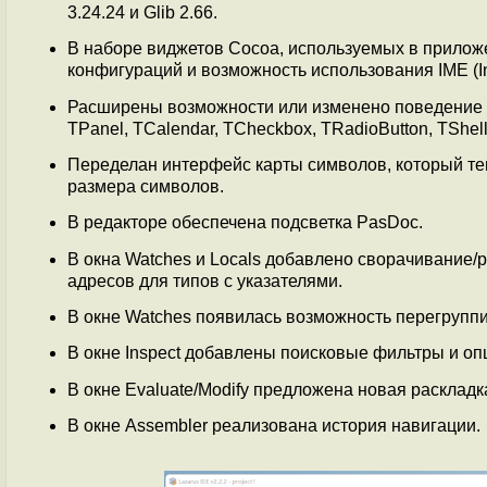
3.24.24 и Glib 2.66.
В наборе виджетов Cocoa, используемых в прило
конфигураций и возможность использования IME (Inp
Расширены возможности или изменено поведение ко
TPanel, TCalendar, TCheckbox, TRadioButton, TShell
Переделан интерфейс карты символов, который те
размера символов.
В редакторе обеспечена подсветка PasDoc.
В окна Watches и Locals добавлено сворачивание/р
адресов для типов с указателями.
В окне Watches появилась возможность перегруппи
В окне Inspect добавлены поисковые фильтры и оп
В окне Evaluate/Modify предложена новая расклад
В окне Assembler реализована история навигации.