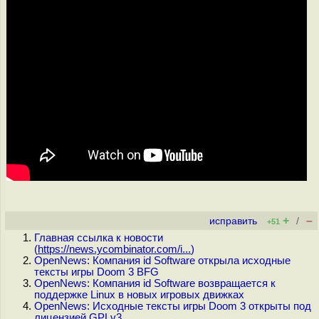
+
–
исправить
/
+51
Главная ссылка к новости
(
https://news.ycombinator.com/i...
)
OpenNews: Компания id Software открыла исходные
тексты игры Doom 3 BFG
OpenNews: Компания id Software возвращается к
поддержке Linux в новых игровых движках
OpenNews: Исходные тексты игры Doom 3 открыты под
лицензией GPLv3