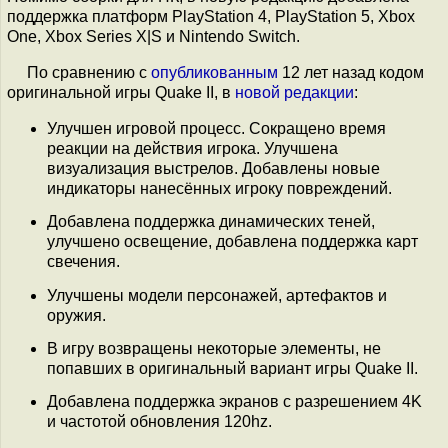
поддержка платформ PlayStation 4, PlayStation 5, Xbox
One, Xbox Series X|S и Nintendo Switch.
По сравнению с
опубликованным
12 лет назад кодом
оригинальной игры Quake II, в
новой редакции
:
Улучшен игровой процесс. Сокращено время
реакции на действия игрока. Улучшена
визуализация выстрелов. Добавлены новые
индикаторы нанесённых игроку повреждений.
Добавлена поддержка динамических теней,
улучшено освещение, добавлена поддержка карт
свечения.
Улучшены модели персонажей, артефактов и
оружия.
В игру возвращены некоторые элементы, не
попавших в оригинальный вариант игры Quake II.
Добавлена поддержка экранов с разрешением 4K
и частотой обновления 120hz.