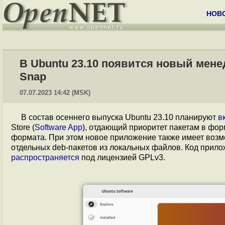
НОВ
В Ubuntu 23.10 появится новый мен
Snap
07.07.2023 14:42 (MSK)
В состав осеннего выпуска Ubuntu 23.10 планируют
в
Store (
Software App
), отдающий приоритет пакетам в фо
формата. При этом новое приложение также имеет возм
отдельных deb-пакетов из локальных файлов. Код прилож
распространяется
под лицензией GPLv3.