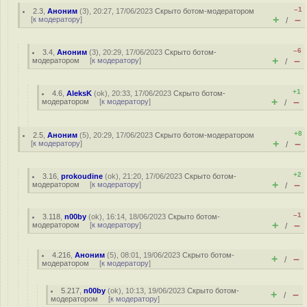
–1
2.3
,
Аноним
(
3
), 20:27, 17/06/2023
Скрыто ботом-модератором
+
–
[
к модератору
]
/
–6
3.4
,
Аноним
(
3
), 20:29, 17/06/2023
Скрыто ботом-
+
–
модератором
[
к модератору
]
/
+1
4.6
,
AleksK
(
ok
), 20:33, 17/06/2023
Скрыто ботом-
+
–
модератором
[
к модератору
]
/
+8
2.5
,
Аноним
(
5
), 20:29, 17/06/2023
Скрыто ботом-модератором
+
–
[
к модератору
]
/
+2
3.16
,
prokoudine
(
ok
), 21:20, 17/06/2023
Скрыто ботом-
+
–
модератором
[
к модератору
]
/
–1
3.118
,
n00by
(
ok
), 16:14, 18/06/2023
Скрыто ботом-
+
–
модератором
[
к модератору
]
/
4.216
,
Аноним
(
5
), 08:01, 19/06/2023
Скрыто ботом-
+
–
/
модератором
[
к модератору
]
5.217
,
n00by
(
ok
), 10:13, 19/06/2023
Скрыто ботом-
+
–
/
модератором
[
к модератору
]