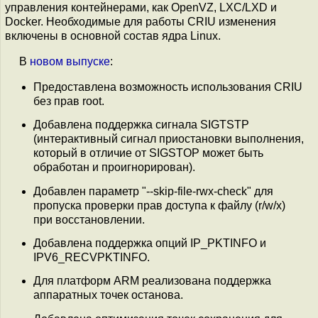
управления контейнерами, как OpenVZ, LXC/LXD и
Docker. Необходимые для работы CRIU изменения
включены в основной состав ядра Linux.
В
новом выпуске
:
Предоставлена возможность использования CRIU
без прав root.
Добавлена поддержка сигнала SIGTSTP
(интерактивный сигнал приостановки выполнения,
который в отличие от SIGSTOP может быть
обработан и проигнорирован).
Добавлен параметр "--skip-file-rwx-check" для
пропуска проверки прав доступа к файлу (r/w/x)
при восстановлении.
Добавлена поддержка опций IP_PKTINFO и
IPV6_RECVPKTINFO.
Для платформ ARM реализована поддержка
аппаратных точек останова.