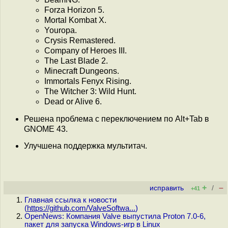
Forza Horizon 5.
Mortal Kombat X.
Youropa.
Crysis Remastered.
Company of Heroes III.
The Last Blade 2.
Minecraft Dungeons.
Immortals Fenyx Rising.
The Witcher 3: Wild Hunt.
Dead or Alive 6.
Решена проблема с переключением по Alt+Tab в
GNOME 43.
Улучшена поддержка мультитач.
+
–
исправить
/
+41
Главная ссылка к новости
(
https://github.com/ValveSoftwa...
)
OpenNews: Компания Valve выпустила Proton 7.0-6,
пакет для запуска Windows-игр в Linux