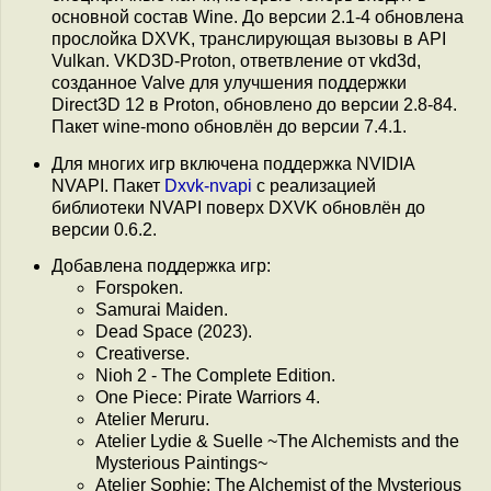
основной состав Wine. До версии 2.1-4 обновлена
прослойка DXVK, транслирующая вызовы в API
Vulkan. VKD3D-Proton, ответвление от vkd3d,
созданное Valve для улучшения поддержки
Direct3D 12 в Proton, обновлено до версии 2.8-84.
Пакет wine-mono обновлён до версии 7.4.1.
Для многих игр включена поддержка NVIDIA
NVAPI. Пакет
Dxvk-nvapi
с реализацией
библиотеки NVAPI поверх DXVK обновлён до
версии 0.6.2.
Добавлена поддержка игр:
Forspoken.
Samurai Maiden.
Dead Space (2023).
Creativerse.
Nioh 2 - The Complete Edition.
One Piece: Pirate Warriors 4.
Atelier Meruru.
Atelier Lydie & Suelle ~The Alchemists and the
Mysterious Paintings~
Atelier Sophie: The Alchemist of the Mysterious