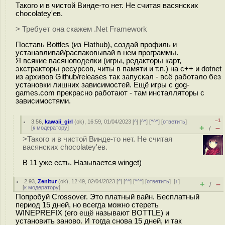
Такого и в чистой Винде-то нет. Не считая васянских
chocolatey'ев.
> Требует она скажем .Net Framework
Поставь Bottles (из Flathub), создай профиль и
устанавливай/распаковывай в нем программы.
Я всякие васяноподелки (игры, редакторы карт,
экстракторы ресурсов, читы в памяти и т.п.) на с++ и dotnet
из архивов Github/releases так запускал - всё работало без
установки лишних зависимостей. Ещё игры с gog-
games.com прекрасно работают - там инсталляторы с
зависимостями.
–1
3.56
,
kawaii_girl
(
ok
), 16:59, 01/04/2023 [
^
] [
^^
] [
^^^
] [
ответить
]
+
–
[
к модератору
]
/
>Такого и в чистой Винде-то нет. Не считая
васянских chocolatey'ев.
В 11 уже есть. Называется winget)
2.93
,
Zenitur
(
ok
), 12:49, 02/04/2023 [
^
] [
^^
] [
^^^
] [
ответить
]
[
↑
]
+
–
/
[
к модератору
]
Попробуй Crossover. Это платный вайн. Бесплатный
период 15 дней, но всегда можно стереть
WINEPREFIX (его ещё называют BOTTLE) и
установить заново. И тогда снова 15 дней, и так