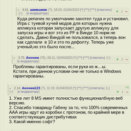
4.61
,
шмякшмяк
(
?
), 18:23, 01/04/2023 [
^
] [
^^
] [
^^^
] [
ответить
]
+
–
/
[
↑
] [
к модератору
]
Куда репачек по умолчанию захотел туда и установил.
Игра с туевой хучей модов для которых нужна
апликуха которая запускает другую апликуху для
запуска игры и вот это из PF в Винде 10 норм не
сделать. Давно Виндой не пользовался, а теперь вон
как сделали в 10 и это по дефолту. Теперь уже
ученый,но это было после...
3.75
,
Аноним
(
75
), 00:11, 02/04/2023 [
^
] [
^^
] [
^^^
] [
ответить
]
[
↑
]
+
–
/
[
к модератору
]
Проблемы гарантированы, если руки из ж…ы.
Кстати, при данном условии они не только в Windows
гарантированы.
+1
2.14
,
Аноним123
(
?
), 11:19, 01/04/2023 [
^
] [
^^
] [
^^^
] [
ответить
]
[
↓
]
+
–
[
↑
] [
к модератору
]
/
1. Уже лет 8 MS имеет полностью функционалбную веб
версию.
2. Спасибо товарищу Габену за то, что 100% современных
ААА игры идут из коробки с протоном, по крайней мере в
соответствующих дистрибутивах
3. Какой именно софт?