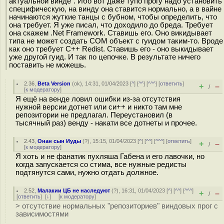
актуальной винде". Ибо вот даже тупо прогу надо установить
специфическую, на винду она ставится нормально, а в вайне
начинаются жуткие танцы с бубном, чтобы определить, что
она требует. Я уже писал, что доходило до бреда. Требует
она скажем .Net Framework. Ставишь его. Оно викидывает
типа не может создать COM объект с гуидом таким-то. Вроде
как оно требует C++ Redist. Ставишь его - оно выкидывает
уже другой гуид. И так по цепочке. В результате ничего
поставить не можешь.
2.36
,
Beta Version
(
ok
), 14:31, 01/04/2023 [
^
] [
^^
] [
^^^
] [
ответить
]
+
–
/
[
к модератору
]
Я ещё на венде ловил ошибки из-за отсутствия
нужной версии дотнет или си++ и никто там мне
репозитории не предлагал. Переустановил (в
тысячный раз) венду - накати все дотнеты и прочее.
2.43
,
Онан сын Иуды
(
?
), 15:15, 01/04/2023 [
^
] [
^^
] [
^^^
] [
ответить
]
+
–
/
[
к модератору
]
Я хоть и не фанатик пухляша Габена и его лавочки, но
когда запускается со стима, все нужные редисты
подтянутся сами, нужно отдать должное.
2.52
,
Малакии ЦБ не наследуют
(
?
), 16:31, 01/04/2023 [
^
] [
^^
] [
^^^
]
+
–
/
[
ответить
]
[
↓
] [
к модератору
]
> отсутствие нормальных "репозиториев" виндовых прог с
зависимостями