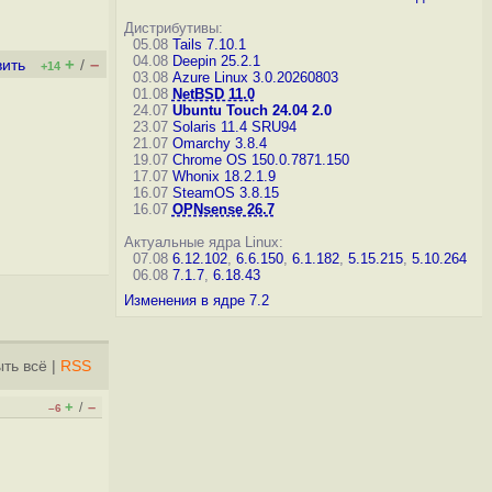
Дистрибутивы:
05.08
Tails 7.10.1
04.08
Deepin 25.2.1
+
–
вить
/
+14
03.08
Azure Linux 3.0.20260803
01.08
NetBSD 11.0
24.07
Ubuntu Touch 24.04 2.0
23.07
Solaris 11.4 SRU94
21.07
Omarchy 3.8.4
19.07
Chrome OS 150.0.7871.150
17.07
Whonix 18.2.1.9
16.07
SteamOS 3.8.15
16.07
OPNsense 26.7
Актуальные ядра Linux:
07.08
6.12.102
,
6.6.150
,
6.1.182
,
5.15.215
,
5.10.264
06.08
7.1.7
,
6.18.43
Изменения в ядре 7.2
ть всё
|
RSS
+
–
/
–6