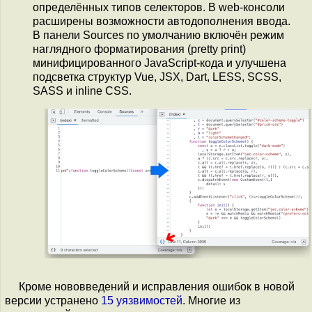
определённых типов селекторов. В web-консоли
расширены возможности автодополнения ввода.
В панели Sources по умолчанию включён режим
наглядного форматирования (pretty print)
минифицированного JavaScript-кода и улучшена
подсветка структур Vue, JSX, Dart, LESS, SCSS,
SASS и inline CSS.
Кроме нововведений и исправления ошибок в новой
версии устранено
15 уязвимостей
. Многие из