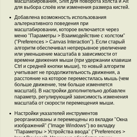
масштабирования, Shift для поворота холста и Alt
для выбора слоёв или изменения размера кистей.
Добавлена возможность использования
альтернативного поведения при
масштабировании, которое включается через
меню "Параметры > Взаимодействие с холстом"
("Preferences > Canvas Interaction"). Если старый
алгоритм обеспечивал непрерывное увеличение
или уменьшение масштаба в зависимости от
времени движения мыши (при удержании клавиши
Ctrl и средней кнопки мыши), то новый алгоритм
учитывает не продолжительность движения, а
расстояние на которое переместилась мышь (чем
больше движение, тем больше изменяется
масштаб). В настройки дополнительно добавлен
параметр, регулирующий зависимость изменения
масштаба от скорости перемещения мыши.
Настройки указателей инструментов
реорганизованы и перемещены из вкладки "Окна
изображений" ("Image Windows") во вкладку
"Параметры > Устройства ввода" ("Preferences >