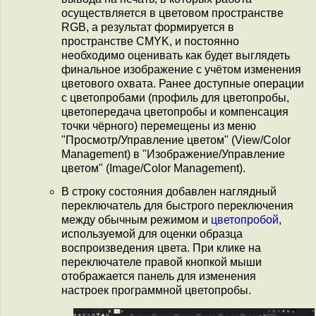
осуществляется в цветовом пространстве
RGB, а результат формируется в
пространстве CMYK, и постоянно
необходимо оценивать как будет выглядеть
финальное изображение c учётом изменения
цветового охвата. Ранее доступные операции
с цветопробами (профиль для цветопробы,
цветопередача цветопробы и компенсация
точки чёрного) перемещены из меню
"Просмотр/Управление цветом" (View/Color
Management) в "Изображение/Управление
цветом" (Image/Color Management).
В строку состояния добавлен наглядный
переключатель для быстрого переключения
между обычным режимом и
цветопробой
,
используемой для оценки образца
воспроизведения цвета. При клике на
переключателе правой кнопкой мыши
отображается панель для изменения
настроек программной цветопробы.