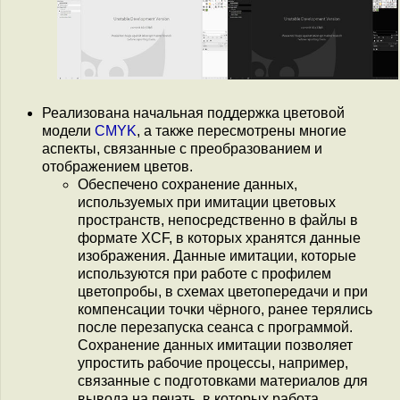
Реализована начальная поддержка цветовой
модели
CMYK
, а также пересмотрены многие
аспекты, связанные с преобразованием и
отображением цветов.
Обеспечено сохранение данных,
используемых при имитации цветовых
пространств, непосредственно в файлы в
формате XCF, в которых хранятся данные
изображения. Данные имитации, которые
используются при работе с профилем
цветопробы, в схемах цветопередачи и при
компенсации точки чёрного, ранее терялись
после перезапуска сеанса с программой.
Сохранение данных имитации позволяет
упростить рабочие процессы, например,
связанные с подготовками материалов для
вывода на печать, в которых работа