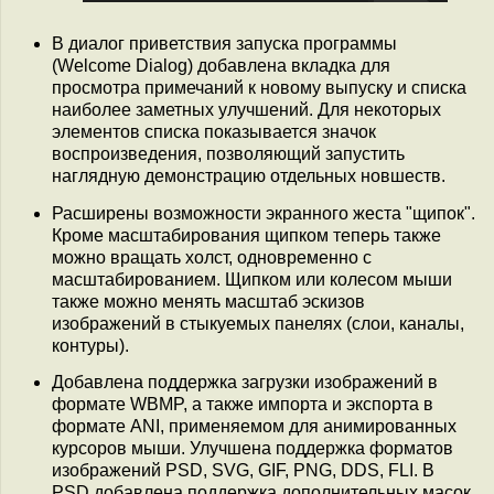
В диалог приветствия запуска программы
(Welcome Dialog) добавлена вкладка для
просмотра примечаний к новому выпуску и списка
наиболее заметных улучшений. Для некоторых
элементов списка показывается значок
воспроизведения, позволяющий запустить
наглядную демонстрацию отдельных новшеств.
Расширены возможности экранного жеста "щипок".
Кроме масштабирования щипком теперь также
можно вращать холст, одновременно с
масштабированием. Щипком или колесом мыши
также можно менять масштаб эскизов
изображений в стыкуемых панелях (слои, каналы,
контуры).
Добавлена поддержка загрузки изображений в
формате WBMP, а также импорта и экспорта в
формате ANI, применяемом для анимированных
курсоров мыши. Улучшена поддержка форматов
изображений PSD, SVG, GIF, PNG, DDS, FLI. В
PSD добавлена поддержка дополнительных масок