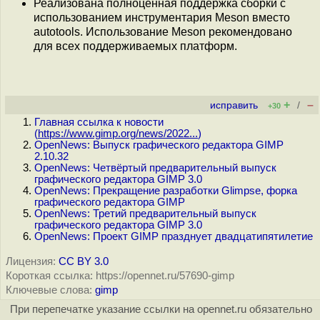
Реализована полноценная поддержка сборки с
использованием инструментария Meson вместо
autotools. Использование Meson рекомендовано
для всех поддерживаемых платформ.
+
–
исправить
/
+30
Главная ссылка к новости
(
https://www.gimp.org/news/2022...
)
OpenNews: Выпуск графического редактора GIMP
2.10.32
OpenNews: Четвёртый предварительный выпуск
графического редактора GIMP 3.0
OpenNews: Прекращение разработки Glimpse, форка
графического редактора GIMP
OpenNews: Третий предварительный выпуск
графического редактора GIMP 3.0
OpenNews: Проект GIMP празднует двадцатипятилетие
Лицензия:
CC BY 3.0
Короткая ссылка: https://opennet.ru/57690-gimp
Ключевые слова:
gimp
При перепечатке указание ссылки на opennet.ru обязательно