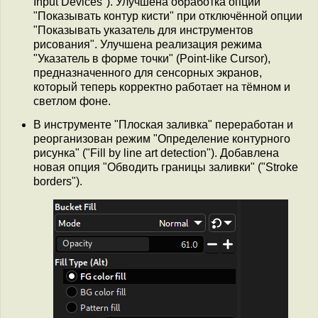
Input Devices"). Улучшена обработка опции
"Показывать контур кисти" при отключённой опции
"Показывать указатель для инструментов
рисования". Улучшена реализация режима
"Указатель в форме точки" (Point-like Сursor),
предназначенного для сенсорных экранов,
который теперь корректно работает на тёмном и
светлом фоне.
В инструменте "Плоская заливка" переработан и
реорганизован режим "Определение контурного
рисунка" ("Fill by line art detection"). Добавлена
новая опция "Обводить границы заливки" ("Stroke
borders").