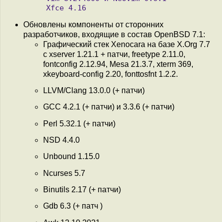
Обновлены компоненты от сторонних
разработчиков, входящие в состав OpenBSD 7.1:
Графический стек Xenocara на базе X.Org 7.7
с xserver 1.21.1 + патчи, freetype 2.11.0,
fontconfig 2.12.94, Mesa 21.3.7, xterm 369,
xkeyboard-config 2.20, fonttosfnt 1.2.2.
LLVM/Clang 13.0.0 (+ патчи)
GCC 4.2.1 (+ патчи) и 3.3.6 (+ патчи)
Perl 5.32.1 (+ патчи)
NSD 4.4.0
Unbound 1.15.0
Ncurses 5.7
Binutils 2.17 (+ патчи)
Gdb 6.3 (+ патч )