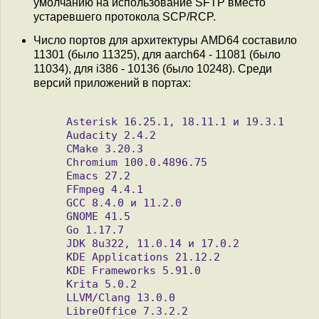
умолчанию на использование SFTP вместо
устаревшего протокола SCP/RCP.
Число портов для архитектуры AMD64 составило
11301 (было 11325), для aarch64 - 11081 (было
11034), для i386 - 10136 (было 10248). Среди
версий приложений в портах:
    Asterisk 16.25.1, 18.11.1 и 19.3.1

    Audacity 2.4.2

    CMake 3.20.3

    Chromium 100.0.4896.75

    Emacs 27.2

    FFmpeg 4.4.1

    GCC 8.4.0 и 11.2.0

    GNOME 41.5

    Go 1.17.7

    JDK 8u322, 11.0.14 и 17.0.2

    KDE Applications 21.12.2

    KDE Frameworks 5.91.0

    Krita 5.0.2

    LLVM/Clang 13.0.0

    LibreOffice 7.3.2.2
