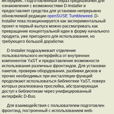
интерфейс. Подготовленный образ предназначен для
ознакомления с возможностями D-Installer и
предоставляет средства для установки непрерывно
обновляемой редакции
openSUSE Tumbleweed
. D-
Installer пока позиционируется как экспериментальный
проект и первый выпуск можно рассматривать как
превращение концептуальной идеи в форму начального
продукта, уже пригодного для использования, но
требующего большой доработки.
D-Installer подразумевает отделение
пользовательского интерфейса от внутренних
компонентов YaST и предоставление возможности
использования различных фронтэндов. Для установки
пакетов, проверки оборудования, разбивки дисков и
прочих необходимых при инсталляции функций
продолжают использоваться библиотеки YaST, поверх
которых реализована прослойка, абстрагирующая
доступ к библиотекам через унифицированный
интерфейс D-Bus.
Для взаимодействия с пользователем подготовлен
фронтэнд, построенный с использованием web-