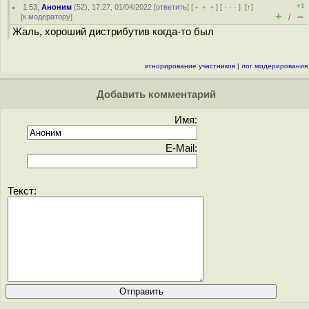
+1
1.53
,
Аноним
(
52
), 17:27, 01/04/2022 [
ответить
] [
﹢﹢﹢
] [
· · ·
]
[
↑
]
+
–
[
к модератору
]
/
Жаль, хороший дистрибутив когда-то был
игнорирование участников
|
лог модерирования
Добавить комментарий
Имя:
E-Mail:
Текст: