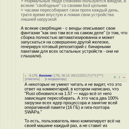
> Нормальные люди спокойно пользуются виндой, а
всякие "свободные" со своими bsd целыми
> часами пересобирают свои проги каждый день,
тратя время впустую и ломая свои устройства
лишней нагрузкой
А всякие свербящие - с венды описывают свои
фантазии "как оно там все на самом деле" (о том, что
сборка полностью автоматизированна и может
запускаться на совершенно другой железке,
генерируя готовый репозиторий с бинарными
пакетами для всех остальных устройств - они не
слышали).
6.179
,
Аноним
(
179
), 06:14, 09/12/2021 [
^
] [
^^
] [
^^^
]
+
–
/
[
ответить
]
[
к модератору
]
А некоторые не умеют читать и не видят, что это
ответ на комментарий, в котором написано, что
"Rust обновился на 1.57 — надо всё от него
зависящее пересобирать. А это часа два 100%
загрузки всех ядер процессора и занятие всей
оперативной памяти (16 ГБ) и гига-полтора
SWAPа."
То есть, пользователь явно компилирует всё на
своей машине каждый раз, а не ставит из