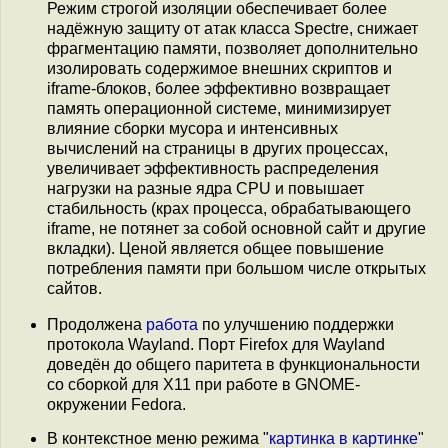
Режим строгой изоляции обеспечивает более
надёжную защиту от атак класса Spectre, снижает
фрагментацию памяти, позволяет дополнительно
изолировать содержимое внешних скриптов и
iframe-блоков, более эффективно возвращает
память операционной системе, минимизирует
влияние сборки мусора и интенсивных
вычислений на страницы в других процессах,
увеличивает эффективность распределения
нагрузки на разные ядра CPU и повышает
стабильность (крах процесса, обрабатывающего
iframe, не потянет за собой основной сайт и другие
вкладки). Ценой является общее повышение
потребления памяти при большом числе открытых
сайтов.
Продолжена
работа
по улучшению поддержки
протокола Wayland. Порт Firefox для Wayland
доведён до общего паритета в функциональности
со сборкой для X11 при работе в GNOME-
окружении Fedora.
В контекстное меню режима "
картинка в картинке
"