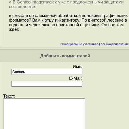
> В Gentoo imagemagick уже с предложенными защитами
поставляется
в смысле со сломанной обработкой половины графических
форматов? Вам к отцу инквизитору. По винтовой лесенке в
подвал, и через люк по приставной еще ниже. Он вас там
ждет.
игнорирование участников
|
лог модерирования
Добавить комментарий
Имя:
E-Mail:
Текст: