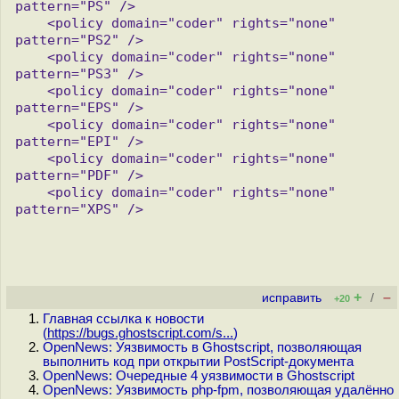
pattern="PS" />

    <policy domain="coder" rights="none" 
pattern="PS2" />

    <policy domain="coder" rights="none" 
pattern="PS3" />

    <policy domain="coder" rights="none" 
pattern="EPS" />

    <policy domain="coder" rights="none" 
pattern="EPI" />

    <policy domain="coder" rights="none" 
pattern="PDF" />

    <policy domain="coder" rights="none" 
pattern="XPS" />

+
–
исправить
/
+20
Главная ссылка к новости
(
https://bugs.ghostscript.com/s...
)
OpenNews: Уязвимость в Ghostscript, позволяющая
выполнить код при открытии PostScript-документа
OpenNews: Очередные 4 уязвимости в Ghostscript
OpenNews: Уязвимость php-fpm, позволяющая удалённо