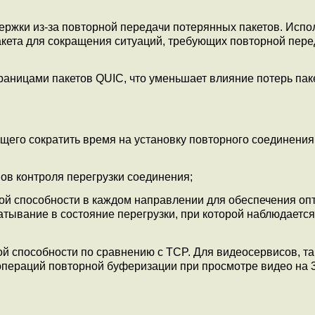
ржки из-за повторной передачи потерянных пакетов. Испо
акета для сокращения ситуаций, требующих повторной пере
аницами пакетов QUIC, что уменьшает влияние потерь пак
его сократить время на установку повторного соединения
в контроля перегрузки соединения;
ой способности в каждом направлении для обеспечения оп
атывание в состояние перегрузки, при которой наблюдается
й способности по сравнению с TCP. Для видеосервисов, та
пераций повторной буферизации при просмотре видео на 