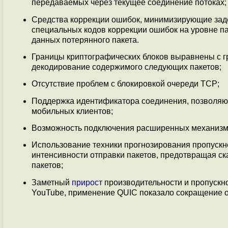
передаваемых через текущее соединение потоках;
Средства коррекции ошибок, минимизирующие заде
специальных кодов коррекции ошибок на уровне п
данных потерянного пакета.
Границы криптографических блоков выравнены с гр
декодирование содержимого следующих пакетов;
Отсутствие проблем с блокировкой очереди TCP;
Поддержка идентификатора соединения, позволяющ
мобильных клиентов;
Возможность подключения расширенных механизмо
Использование техники прогнозирования пропускн
интенсивности отправки пакетов, предотвращая ск
пакетов;
Заметный
прирост
производительности и пропускно
YouTube, применение QUIC показало сокращение о