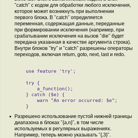
"catch" с кодом для обработки любого исключения,
которое может возникнуть при выполнении
первого блока. В "catch" определяется
переменная, содержащая данные, переданные
при формировании исключения (например, при
срабатывании исключения на вызов "die" будет
передана указанная в качестве аргумента строка).
Внутри блоков "try" и "catch" разрешены операторы
переходов, включая return, goto, next, last и redo.
   use feature 'try';

   try {

       a_function();

   } catch ($e) {

       warn "An error occurred: $e";

Разрешено использование пустой нижней границы
диапазона в блоках "{a,n}", в том числе
используемых в регулярных выражениях.
Например, теперь можно указывать "{,3}".