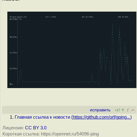
+
–
исправить
/
+17
Главная ссылка к новости (
https://github.com/orf/gping...
)
Лицензия:
CC BY 3.0
Короткая ссылка: https://opennet.ru/54096-ping