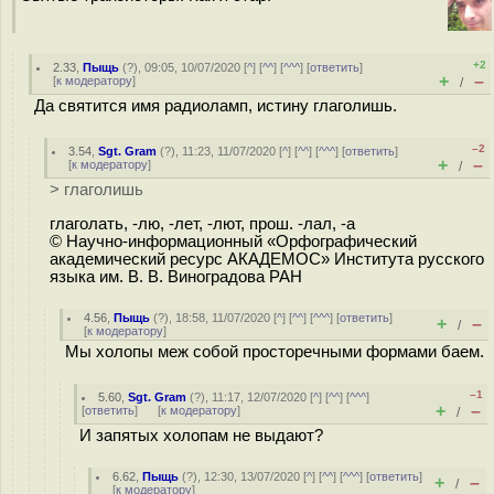
+2
2.33
,
Пыщь
(
?
), 09:05, 10/07/2020 [
^
] [
^^
] [
^^^
] [
ответить
]
+
–
[
к модератору
]
/
Да святится имя радиоламп, истину глаголишь.
–2
3.54
,
Sgt. Gram
(
?
), 11:23, 11/07/2020 [
^
] [
^^
] [
^^^
] [
ответить
]
+
–
[
к модератору
]
/
> глаголишь
глаголать, -лю, -лет, -лют, прош. -лал, -а
© Научно-информационный «Орфографический
академический ресурс АКАДЕМОС» Института русского
языка им. В. В. Виноградова РАН
4.56
,
Пыщь
(
?
), 18:58, 11/07/2020 [
^
] [
^^
] [
^^^
] [
ответить
]
+
–
/
[
к модератору
]
Мы холопы меж собой просторечными формами баем.
–1
5.60
,
Sgt. Gram
(
?
), 11:17, 12/07/2020 [
^
] [
^^
] [
^^^
]
+
–
[
ответить
]
[
к модератору
]
/
И запятых холопам не выдают?
6.62
,
Пыщь
(
?
), 12:30, 13/07/2020 [
^
] [
^^
] [
^^^
] [
ответить
]
+
–
/
[
к модератору
]