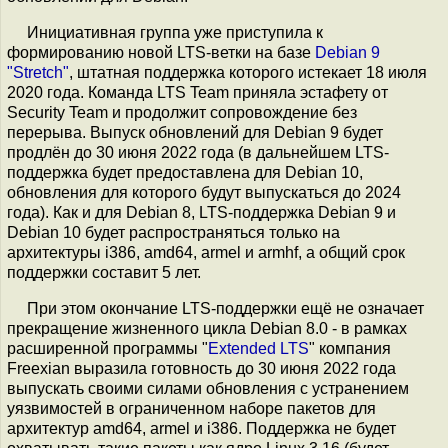
Инициативная группа уже приступила к
формированию новой LTS-ветки на базе
Debian 9
"Stretch"
, штатная поддержка которого истекает 18 июля
2020 года. Команда LTS Team приняла эстафету от
Security Team и продолжит сопровождение без
перерыва. Выпуск обновлений для Debian 9 будет
продлён до 30 июня 2022 года (в дальнейшем LTS-
поддержка будет предоставлена для Debian 10,
обновления для которого будут выпускаться до 2024
года). Как и для Debian 8, LTS-поддержка Debian 9 и
Debian 10 будет распространяться только на
архитектуры i386, amd64, armel и armhf, а общий срок
поддержки составит 5 лет.
При этом окончание LTS-поддержки ещё не означает
прекращение жизненного цикла Debian 8.0 - в рамках
расширенной программы "
Extended LTS
" компания
Freexian выразила готовность до 30 июня 2022 года
выпускать своими силами обновления с устранением
уязвимостей в ограниченном наборе пакетов для
архитектур amd64, armel и i386. Поддержка не будет