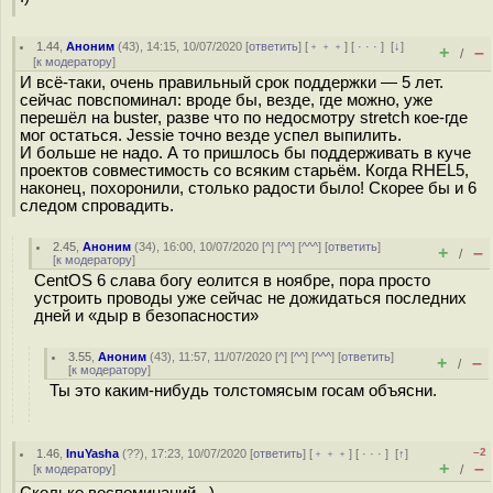
1.44
,
Аноним
(
43
), 14:15, 10/07/2020 [
ответить
] [
﹢﹢﹢
] [
· · ·
]
[
↓
]
+
–
/
[
к модератору
]
И всё-таки, очень правильный срок поддержки — 5 лет.
сейчас повспоминал: вроде бы, везде, где можно, уже
перешёл на buster, разве что по недосмотру stretch кое-где
мог остаться. Jessie точно везде успел выпилить.
И больше не надо. А то пришлось бы поддерживать в куче
проектов совместимость со всяким старьём. Когда RHEL5,
наконец, похоронили, столько радости было! Скорее бы и 6
следом спровадить.
2.45
,
Аноним
(
34
), 16:00, 10/07/2020 [
^
] [
^^
] [
^^^
] [
ответить
]
+
–
/
[
к модератору
]
CentOS 6 слава богу еолится в ноябре, пора просто
устроить проводы уже сейчас не дожидаться последних
дней и «дыр в безопасности»
3.55
,
Аноним
(
43
), 11:57, 11/07/2020 [
^
] [
^^
] [
^^^
] [
ответить
]
+
–
/
[
к модератору
]
Ты это каким-нибудь толстомясым госам объясни.
–2
1.46
,
InuYasha
(
??
), 17:23, 10/07/2020 [
ответить
] [
﹢﹢﹢
] [
· · ·
]
[
↑
]
+
–
[
к модератору
]
/