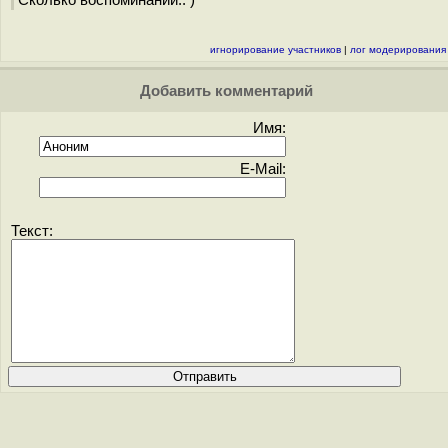
Сколько воспоминаний.. )
игнорирование участников
|
лог модерирования
Добавить комментарий
Имя:
E-Mail:
Текст: