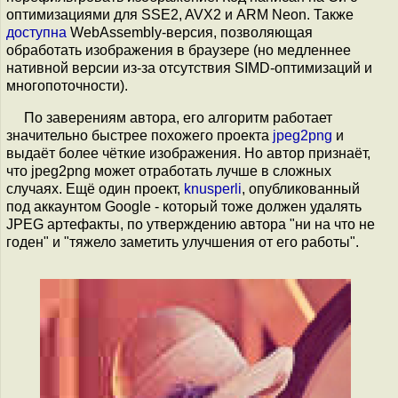
оптимизациями для SSE2, AVX2 и ARM Neon. Также
доступна
WebAssembly-версия, позволяющая
обработать изображения в браузере (но медленнее
нативной версии из-за отсутствия SIMD-оптимизаций и
многопоточности).
По заверениям автора, его алгоритм работает
значительно быстрее похожего проекта
jpeg2png
и
выдаёт более чёткие изображения. Но автор признаёт,
что jpeg2png может отработать лучше в сложных
случаях. Ещё один проект,
knusperli
, опубликованный
под аккаунтом Google - который тоже должен удалять
JPEG артефакты, по утверждению автора "ни на что не
годен" и "тяжело заметить улучшения от его работы".