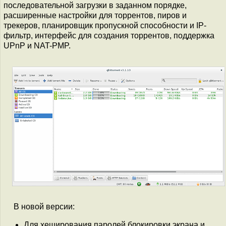
последовательной загрузки в заданном порядке,
расширенные настройки для торрентов, пиров и
трекеров, планировщик пропускной способности и IP-
фильтр, интерфейс для создания торрентов, поддержка
UPnP и NAT-PMP.
В новой версии:
Для хеширования паролей блокировки экрана и