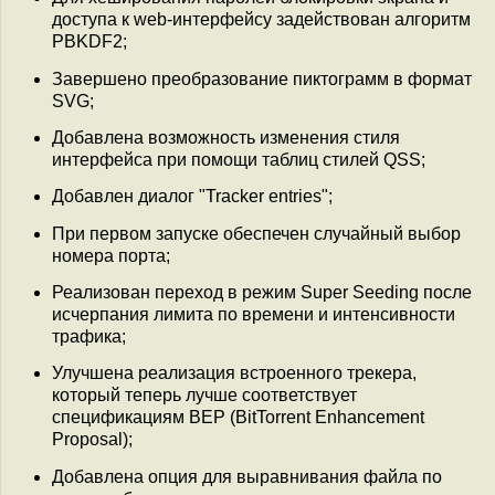
доступа к web-интерфейсу задействован алгоритм
PBKDF2;
Завершено преобразование пиктограмм в формат
SVG;
Добавлена возможность изменения стиля
интерфейса при помощи таблиц стилей QSS;
Добавлен диалог "Tracker entries";
При первом запуске обеспечен случайный выбор
номера порта;
Реализован переход в режим Super Seeding после
исчерпания лимита по времени и интенсивности
трафика;
Улучшена реализация встроенного трекера,
который теперь лучше соответствует
спецификациям BEP (BitTorrent Enhancement
Proposal);
Добавлена опция для выравнивания файла по