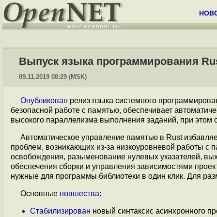
НОВ
Выпуск языка программирования Rus
09.11.2019 08:29 (MSK)
Опубликован
релиз языка системного программиров
безопасной работе с памятью, обеспечивает автоматич
высокого параллелизма выполнения заданий, при этом 
Автоматическое управление памятью в Rust избавляе
проблем, возникающих из-за низкоуровневой работы с п
освобождения, разыменование нулевых указателей, выхо
обеспечения сборки и управления зависимостями прое
нужные для программы библиотеки в один клик. Для р
Основные
новшества
:
Стабилизирован
новый синтаксис асинхронного про