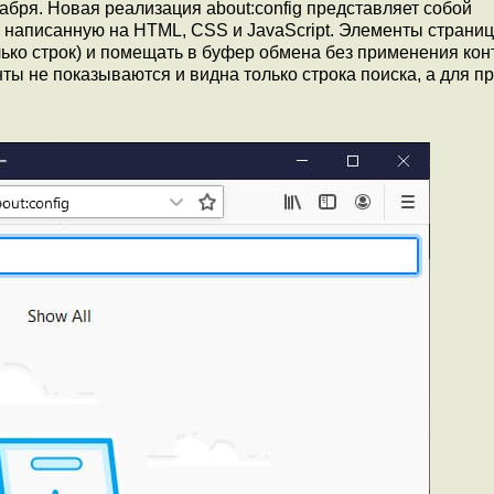
кабря. Новая реализация about:config представляет собой
 написанную на HTML, CSS и JavaScript. Элементы страни
ько строк) и помещать в буфер обмена без применения кон
ты не показываются и видна только строка поиска, а для п