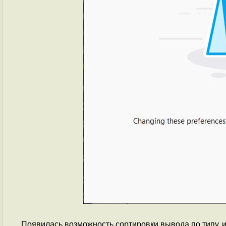
Появилась возможность сортировки вывода по типу, 