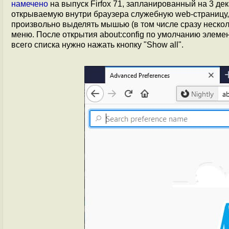
намечено
на выпуск Firfox 71, запланированный на 3 де
открываемую внутри браузера служебную web-страницу,
произвольно выделять мышью (в том числе сразу нескол
меню. После открытия about:config по умолчанию элемен
всего списка нужно нажать кнопку "Show all".