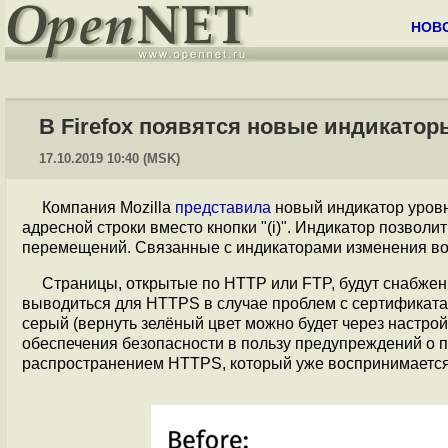
НОВ
В Firefox появятся новые индикатор
17.10.2019 10:40 (MSK)
Компания Mozilla
представила
новый индикатор уровн
адресной строки вместо кнопки "(i)". Индикатор позвол
перемещений. Связанные с индикаторами изменения войду
Страницы, открытые по HTTP или FTP, будут снабжен
выводиться для HTTPS в случае проблем с сертификатам
серый (вернуть зелёный цвет можно будет через настройку
обеспечения безопасности в пользу предупреждений о 
распространением HTTPS, который уже воспринимается 