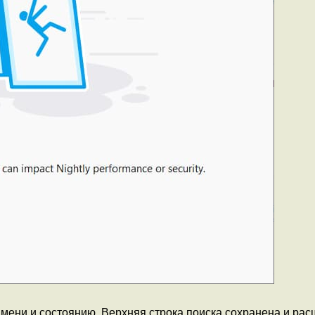
имени и состоянию. Верхняя строка поиска сохранена и ра