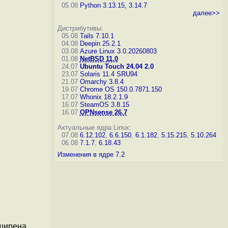
05.08
Python 3.13.15, 3.14.7
далее>>
Дистрибутивы:
05.08
Tails 7.10.1
04.08
Deepin 25.2.1
03.08
Azure Linux 3.0.20260803
01.08
NetBSD 11.0
24.07
Ubuntu Touch 24.04 2.0
23.07
Solaris 11.4 SRU94
21.07
Omarchy 3.8.4
19.07
Chrome OS 150.0.7871.150
17.07
Whonix 18.2.1.9
16.07
SteamOS 3.8.15
16.07
OPNsense 26.7
Актуальные ядра Linux:
07.08
6.12.102
,
6.6.150
,
6.1.182
,
5.15.215
,
5.10.264
06.08
7.1.7
,
6.18.43
Изменения в ядре 7.2
сширена