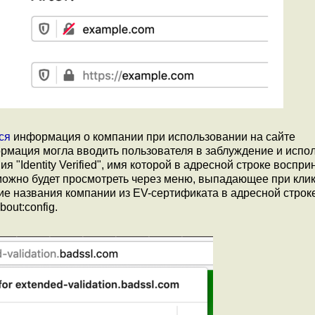
ся
информация о компании при использовании на сайте
рмация могла вводить пользователя в заблуждение и испо
 "Identity Verified", имя которой в адресной строке воспр
можно будет просмотреть через меню, выпадающее при клик
ие названия компании из EV-сертификата в адресной строк
bout:config.