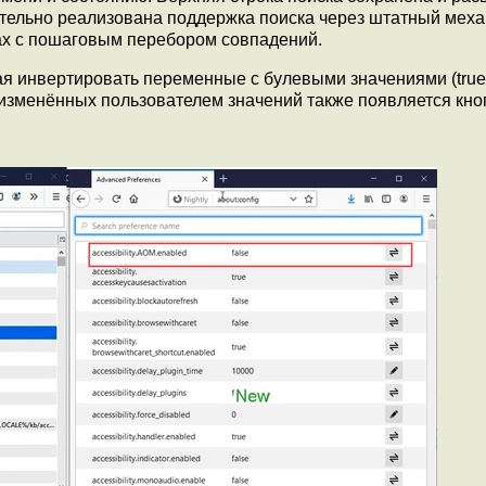
ельно реализована поддержка поиска через штатный меха
ах с пошаговым перебором совпадений.
я инвертировать переменные с булевыми значениями (true/
изменённых пользователем значений также появляется кно