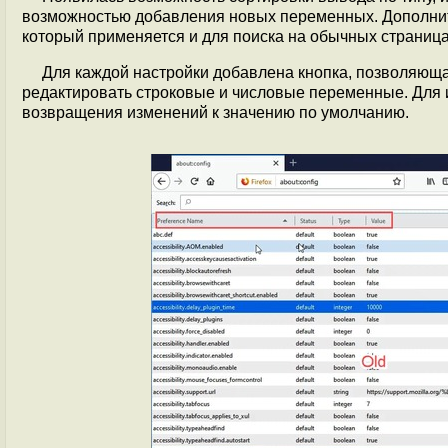
возможностью добавления новых переменных. Дополнит
который применяется и для поиска на обычных страниц
Для каждой настройки добавлена кнопка, позволяюща
редактировать строковые и числовые переменные. Для 
возвращения изменений к значению по умолчанию.