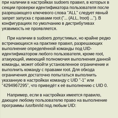
при наличии в настройках sudoers правил, в которых в
секции проверки идентификатора пользователя после
разрешающего ключевого слова "ALL" следует явный
запрет запуска с правами root ("... (ALL, !root) ..."). В
конфигурациях по умолчанию в дистрибутивах
уязвимость не проявляется.
При наличии в sudoers допустимых, но крайне редко
встречающихся на практике правил, разрешающих
выполнение определённой команды под UID-
идентификатором любого пользователя, кроме root,
атакующий, имеющий полномочия выполнения данной
команды, может обойти установленное ограничение и
выполнить команду с правами root. Для обхода
ограничения достаточно попытаться выполнить
указанную в настройках команду с UID "-1" или
"4294967295", что приведёт к её выполнению с UID 0.
Например, если в настройках имеется правило,
дающее любому пользователю право на выполнение
программы /usr/bin/id под любым UID: