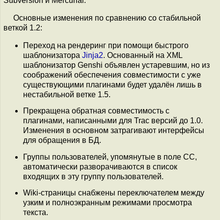
Subversion и Mercurial.
Основные изменения по сравнению со стабильной
веткой 1.2:
Переход на рендеринг при помощи быстрого
шаблонизатора
Jinja2
. Основанный на XML
шаблонизатор Genshi объявлен устаревшим, но из
соображений обеспечения совместимости с уже
существующими плагинами будет удалён лишь в
нестабильной ветке 1.5.
Прекращена обратная совместимость с
плагинами, написанными для Trac версий до 1.0.
Изменения в основном затрагивают интерфейсы
для обращения в БД.
Группы пользователей, упомянутые в поле CC,
автоматически разворачиваются в список
входящих в эту группу пользователей.
Wiki-страницы снабжены переключателем между
узким и полноэкранным режимами просмотра
текста.