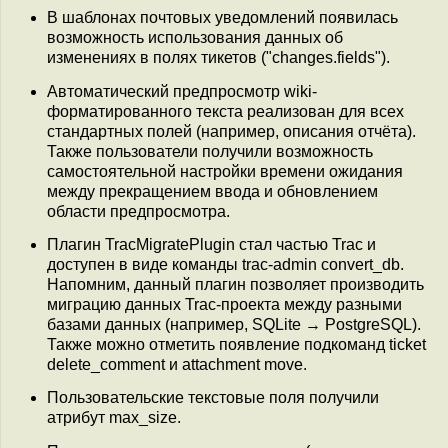
В шаблонах почтовых уведомлений появилась
возможность использования данных об
изменениях в полях тикетов ("changes.fields").
Автоматический предпросмотр wiki-
форматированного текста реализован для всех
стандартных полей (например, описания отчёта).
Также пользователи получили возможность
самостоятельной настройки времени ожидания
между прекращением ввода и обновлением
области предпросмотра.
Плагин TracMigratePlugin стал частью Trac и
доступен в виде команды trac-admin convert_db.
Напомним, данный плагин позволяет производить
миграцию данных Trac-проекта между разными
базами данных (например, SQLite → PostgreSQL).
Также можно отметить появление подкоманд ticket
delete_comment и attachment move.
Пользовательские текстовые поля получили
атрибут max_size.