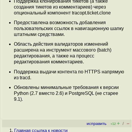
Поддержка клонирования тикетов (а также
создания тикетов из комментариев) через
опциональный компонент tracopt.ticket.clone
Предоставлена возможность добавления
пользовательских ссылок в навигационную шапку
штатными средствами.
Область действия валидаторов изменений
расширена на инструмент массового (batch)
редактирования, а также на процесс
редактирования комментариев.
Поддержка выдачи контента по HTTPS напрямую
из tracd.
Обновлены минимальные требования к версии
Python (2.7 вместо 2.6) и PostgreSQL (не старее
9.1).
+
–
исправить
/
+12
Главная ссылка к новости