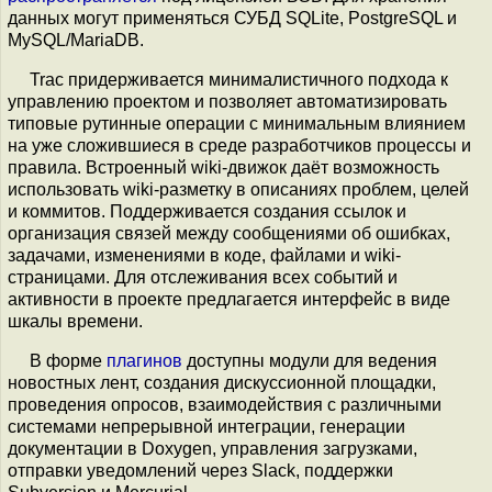
данных могут применяться СУБД ​SQLite, ​PostgreSQL и ​
MySQL/MariaDB.
Trac придерживается минималистичного подхода к
управлению проектом и позволяет автоматизировать
типовые рутинные операции с минимальным влиянием
на уже сложившиеся в среде разработчиков процессы и
правила. Встроенный wiki-движок даёт возможность
использовать wiki-разметку в описаниях проблем, целей
и коммитов. Поддерживается создания ссылок и
организация связей между сообщениями об ошибках,
задачами, изменениями в коде, файлами и wiki-
страницами. Для отслеживания всех событий и
активности в проекте предлагается интерфейс в виде
шкалы времени.
В форме
плагинов
доступны модули для ведения
новостных лент, создания дискуссионной площадки,
проведения опросов, взаимодействия с различными
системами непрерывной интеграции, генерации
документации в Doxygen, управления загрузками,
отправки уведомлений через ​Slack, поддержки