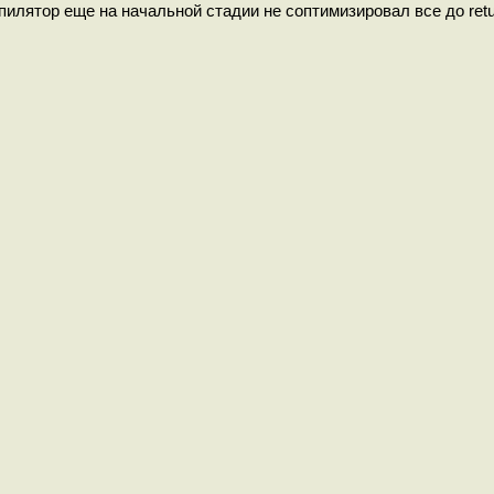
компилятор еще на начальной стадии не соптимизировал все до retu