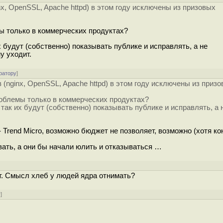
x, OpenSSL, Apache httpd) в этом году исключены из призовых
ы только в коммерческих продуктах?
 будут (собственно) показывать публике и исправлять, а не
у уходит.
ратору
]
(nginx, OpenSSL, Apache httpd) в этом году исключены из приз
роблемы только в коммерческих продуктах?
так их будут (собственно) показывать публике и исправлять, а 
- Trend Micro, возможно бюджет не позволяет, возможно (хотя к
ать, а они бы начали юлить и отказываться …
]
т. Смысл хлеб у людей ядра отнимать?
у
]