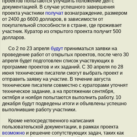
проектов попытаются улучшить положение дел с
документацией. В случае успешного завершения
проекта участники
получат
вознаграждение, размером
от 2400 до 6600 долларов, в зависимости от
покупательной способности в стране, где проживает
участник. Куратор из открытого проекта получит 500
долларов.
Со 2 по 23 апреля
будут
приниматься заявки на
проведение работ от открытых проектов, после чего 30
апреля будет подготовлен список участвующих в
программе проектов и их заданий. С 30 апреля по 28
июня технические писатели смогут выбрать проект и
отправить заявку на участие. В течение августа
технические писатели совместно с кураторами уточнят
техническое задание, а на протяжении сентября,
октября и ноября попытаются выполнить работу. 10
декабря будут подведены итоги и объявлены успешно
выполнившие работу участники.
Кроме непосредственного написания
пользовательской документации, в рамках проекта
возможно
и решение сопутствующих задач, таких как