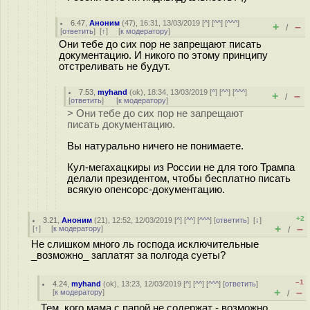
6.47
,
Аноним
(
47
), 16:31, 13/03/2019 [
^
] [
^^
] [
^^^
]
+
–
/
[
ответить
]
[
↑
] [
к модератору
]
Они тебе до сих пор не запрещают писать
документацию. И никого по этому принципу
отстреливать не будут.
7.53
,
myhand
(
ok
), 18:34, 13/03/2019 [
^
] [
^^
] [
^^^
]
+
–
/
[
ответить
]
[
к модератору
]
> Они тебе до сих пор не запрещают
писать документацию.
Вы натурально ничего не понимаете.
Кул-мегахацкиры из России не для того Трампа
делали президентом, чтобы бесплатно писать
всякую опенсорс-документацию.
+2
3.21
,
Аноним
(
21
), 12:52, 12/03/2019 [
^
] [
^^
] [
^^^
] [
ответить
]
[
↓
]
+
–
[
↑
] [
к модератору
]
/
Не слишком много ль господа исключительные
_возможно_ заплатят за полгода суеты?
–1
4.24
,
myhand
(
ok
), 13:23, 12/03/2019 [
^
] [
^^
] [
^^^
] [
ответить
]
+
–
[
к модератору
]
/
Тем, кого мама с папой не содержат - возможно