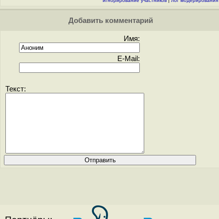
игнорирование участников
|
лог модерирования
Добавить комментарий
Имя:
E-Mail:
Текст: