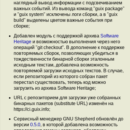
наглядный вывод информации с подсвечиванием
важных событий. Из вывода команд "guix packagе"
и "guix system" исключены логи сборки, а в "guix
build" выделены цветом важные события при
сборке;
Добавлен модуль с поддержкой архива
Software
Heritage
и возможностью выполнения через него
операций "git checkout". В дополнение к поддержке
повторяемых сборок, позволяющих убедиться в
тождественности бинарной сборки эталонным
исходным текстам, добавлена возможность
повторяемой загрузки исходных текстов. В случае,
если репозиторий из которого собран пакет
перестал существовать, теперь код можно
загрузить из архива Software Heritage;
URL с репозиторием для загрузки уже собранных
бинарных пакетов (substitute URL) изменён на
https://ci.guix.info;
Сервисный менеджер GNU Shepherd обновлён до
версии
0.5.0
, в которой добавлена возможность