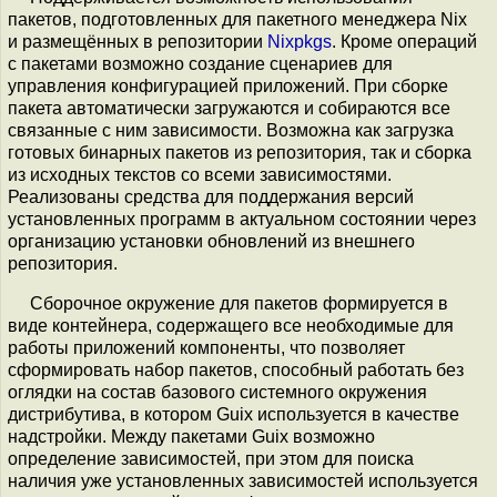
пакетов, подготовленных для пакетного менеджера Nix
и размещённых в репозитории
Nixpkgs
. Кроме операций
с пакетами возможно создание сценариев для
управления конфигурацией приложений. При сборке
пакета автоматически загружаются и собираются все
связанные с ним зависимости. Возможна как загрузка
готовых бинарных пакетов из репозитория, так и сборка
из исходных текстов со всеми зависимостями.
Реализованы средства для поддержания версий
установленных программ в актуальном состоянии через
организацию установки обновлений из внешнего
репозитория.
Сборочное окружение для пакетов формируется в
виде контейнера, содержащего все необходимые для
работы приложений компоненты, что позволяет
сформировать набор пакетов, способный работать без
оглядки на состав базового системного окружения
дистрибутива, в котором Guix используется в качестве
надстройки. Между пакетами Guix возможно
определение зависимостей, при этом для поиска
наличия уже установленных зависимостей используется