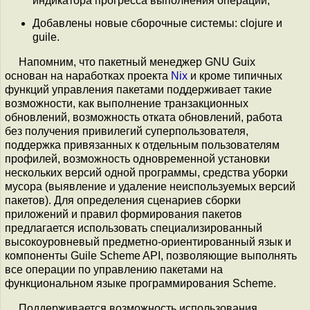
индикатора прогресса выполнения операций;
Добавлены новые сборочные системы: clojure и
guile.
Напомним, что пакетный менеджер GNU Guix
основан на наработках проекта
Nix
и кроме типичных
функций управления пакетами поддерживает такие
возможности, как выполнение транзакционных
обновлений, возможность отката обновлений, работа
без получения привилегий суперпользователя,
поддержка привязанных к отдельным пользователям
профилей, возможность одновременной установки
нескольких версий одной программы, средства уборки
мусора (выявление и удаление неиспользуемых версий
пакетов). Для определения сценариев сборки
приложений и правил формирования пакетов
предлагается использовать специализированный
высокоуровневый предметно-ориентированный язык и
компоненты Guile Scheme API, позволяющие выполнять
все операции по управлению пакетами на
функциональном языке программирования Scheme.
Поддерживается возможность использования