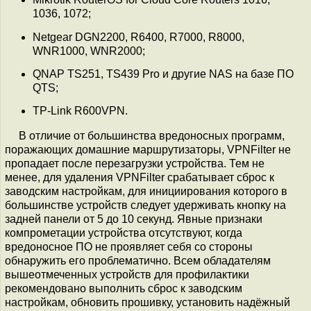
1036, 1072;
Netgear DGN2200, R6400, R7000, R8000,
WNR1000, WNR2000;
QNAP TS251, TS439 Pro и другие NAS на базе ПО
QTS;
TP-Link R600VPN.
В отличие от большинства вредоносных программ,
поражающих домашние маршрутизаторы, VPNFilter не
пропадает после перезагрузки устройства. Тем не
менее, для удаления VPNFilter срабатывает сброс к
заводским настройкам, для инициирования которого в
большинстве устройств следует удерживать кнопку на
задней панели от 5 до 10 секунд. Явные признаки
компрометации устройства отсутствуют, когда
вредоносное ПО не проявляет себя со стороны
обнаружить его проблематично. Всем обладателям
вышеотмеченных устройств для профилактики
рекомендовано выполнить сброс к заводским
настройкам, обновить прошивку, установить надёжный