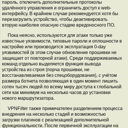
пароль, отключить дополнительные протоколы
удалённого управления и ограничить доступ к web-
интерфейсу. В крайнем случае рекомендуется хотя бы
перезагрузить устройство, чтобы деактивировать
вторую наиболее опасную стадию вредоносного ПО.
Пока неясно, используются для атаки только уже
известные уязвимости, типовые пароли и оплошности в
настройке или производится эксплуатация 0-day
уязвимостей (в этом случае обновление прошивки не
защищает от повторной атаки). Среди поддерживаемых
команд отдельно выделяется функция вывода
устройства из строя (порча прошивки, не
восстанавливаемая без спецоборудования), с учётом
размера ботнета позволяющая в один момент лишить
сотен тысяч людей по всему миру доступа к глобальной
сети как минимум на несколько часов до установки
нового маршрутизатора.
VPNFilter также примечателен разделением процесса
внедрения на несколько стадий и возможностью
загрузки плагинов с реализацией дополнительной
функциональности. После первичной эксплуатации на