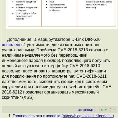
Дополнение: В маршрутизаторе D-Link DIR-620
выявлены
4 уязвимости, две из которых признаны
очень опасными: Проблема CVE-2018-6213 связана с
наличием неудаляемого без перепрошивки
инженерного пароля (бэкдор), позволяющего получить
полный доступ к web-интерфейсу. CVE-2018-6210
позволяет восстановить параметры аутентификации
для подключения по протоколу telnet. CVE-2018-6211
даёт возможность выполнить любой код в системном
окружении при наличии доступа в web-интерфейс. CVE-
2018-6212 позволяет организовать межсайтовый
скриптинг (XSS).
+
–
исправить
/
+11
Главная ссылка к новости (
https://blog.talosintelligence...
)