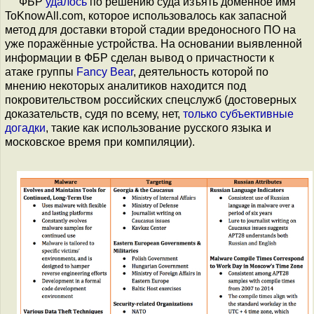
ФБР
удалось
по решению суда изъять доменное имя
ToKnowAll.com, которое использовалось как запасной
метод для доставки второй стадии вредоносного ПО на
уже поражённые устройства. На основании выявленной
информации в ФБР сделан вывод о причастности к
атаке группы
Fancy Bear
, деятельность которой по
мнению некоторых аналитиков находится под
покровительством российских спецслужб (достоверных
доказательств, судя по всему, нет,
только
субъективные
догадки
, такие как использование русского языка и
московское время при компиляции).