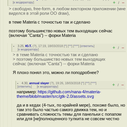
+
–
[
к модератору
]
/
> свободно, free-form, в любом векторном приложении (мне
виделся в этой роли OO draw),
в теме Materia с точностью так и сделано
поэтому большинство новых тем выходящих сейчас
(включая "Canta") -- форки Materia
3.25
,
Ю.Т.
(
?
), 17:19, 18/03/2018 [
^
] [
^^
] [
^^^
] [
ответить
]
+
–
/
[
к модератору
]
> в теме Materia с точностью так и сделано
> поэтому большинство новых тем выходящих
сейчас (включая "Canta") -- форки Materia
Я плохо понял это, можно ли поподробнее?
4.30
,
annual slayer
(
?
), 19:26, 18/03/2018 [
^
] [
^^
] [
^^^
]
+
–
/
[
ответить
]
[
к модератору
]
например:
https://github.com/nana-4/materia-
theme/blob/master/src/gtk-2.0/assets.svg
да и в кедах (4-тых, по крайней мере), похоже было, но
там это было частью самого движка тем, но и
сравнивать сложность темы для панельки с попапом
или для [не]полноценного тулкита не совсем честно