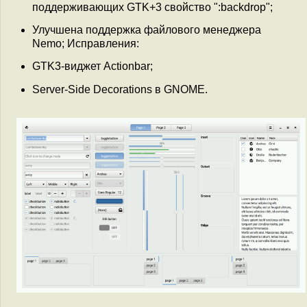
поддерживающих GTK+3 свойство ":backdrop";
Улучшена поддержка файлового менеджера
Nemo; Исправления:
GTK3-виджет Actionbar;
Server-Side Decorations в GNOME.