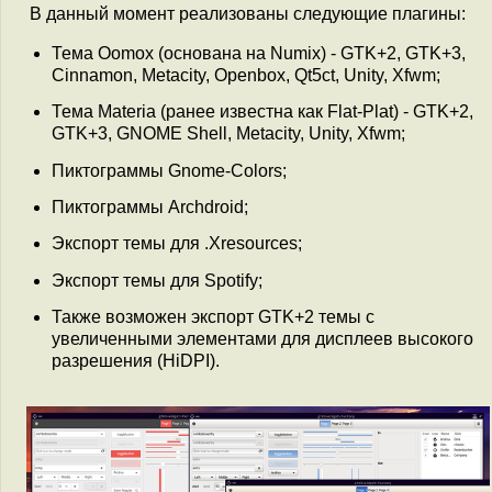
В данный момент реализованы следующиe плагины:
Тема Oomox (основана на Numix) - GTK+2, GTK+3,
Cinnamon, Metacity, Openbox, Qt5ct, Unity, Xfwm;
Тема Materia (ранее известна как Flat-Plat) - GTK+2,
GTK+3, GNOME Shell, Metacity, Unity, Xfwm;
Пиктограммы Gnome-Colors;
Пиктограммы Archdroid;
Экспорт темы для .Xresources;
Экспорт темы для Spotify;
Также возможен экспорт GTK+2 темы с
увеличенными элементами для дисплеев высокого
разрешения (HiDPI).