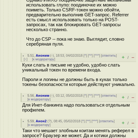
использовать глупо: поодиночке их можно
поиметь. Только CSRF-токен можно обойти,
предварительно выполнив GET-запрос. Referrer
есть смысл использовать только на POST-
запросах, так как блокировать GET-запросы
несколько странно.
Что до CSP -- пока не знаю. Выглядит, словно
серебряная пуля.
5.51
,
Аноним
(
-
), 18:53, 04/02/2018 [
^
] [
^^
] [
^^^
] [
ответить
]
+
–
/
[
↑
] [
к модератору
]
Куки слать в письме не удобно, удобно слать
уникальный токен по времени входа.
Пароли и логины не должны быть в куках только
токены безопасности которые действуют уникально.
5.56
,
Аноним
(
-
), 03:12, 05/02/2018 [
^
] [
^^
] [
^^^
] [
ответить
]
+
–
/
[
к модератору
]
Для Инет-банкинга надо пользоваться отдельным
профилем.
5.59
,
Анон2
(
?
), 08:45, 05/02/2018 [
^
] [
^^
] [
^^^
] [
ответить
]
+
–
/
[
к модератору
]
Таки что мешает злобным коитам менять реферел в
запросе? Браузер же может. Да и котики должны