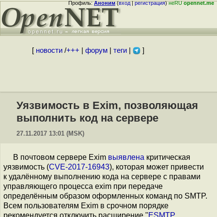
Профиль:
Аноним
(
вход
|
регистрация
)
неRU
opennet.me
[
новости
/
+++
|
форум
|
теги
|
]
Уязвимость в Exim, позволяющая
выполнить код на сервере
27.11.2017 13:01 (MSK)
В почтовом сервере Exim
выявлена
критическая
уязвимость (
CVE-2017-16943
), которая может привести
к удалённому выполнению кода на сервере с правами
управляющего процесса exim при передаче
определённым образом оформленных команд по SMTP.
Всем пользователям Exim в срочном порядке
рекомендуется отключить расширение "
ESMTP