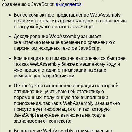
сравнению с JavaScript,
выделяется
:
Более компактное представление WebAssembly
позволяет сократить время загрузки, по сравнению
с загрузкой даже сжатого JavaScript;
Декодирование WebAssembly занимает
значительно меньше времени по сравнению с
парсингом исходных текстов JavaScript;
Компиляция и оптимизация выполняются быстрее,
так как WebAssembly ближе к машинному коду и
уже прошёл стадии оптимизации на этапе
компиляции разработчиком;
Не требуется выполнение операции повторной
оптимизации, учитывающей статистику о
переменных, полученную при выполнении
приложения, так как в WebAssembly изначально
присутствует информация о типах, которую
JavaScript вынужден вычислять на ходу в
зависимости от контекста;
Выполнение WebAssembly занимает меньше